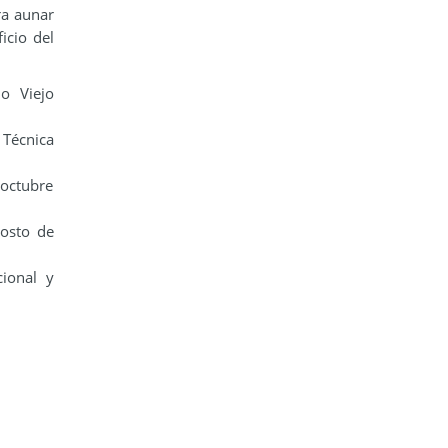
ra aunar
icio del
o Viejo
 Técnica
 octubre
osto de
ional y