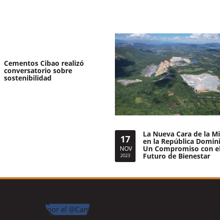
Cementos Cibao realizó
conversatorio sobre
sostenibilidad
La Nueva Cara de la Mi
17
en la República Domin
Un Compromiso con e
NOV
Futuro de Bienestar
2023
Tweets por el @CamipeRD.