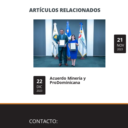
ARTÍCULOS RELACIONADOS
21
NOV
2023
Acuerdo Minería y
22
ProDominicana
DIC
2023
CONTACTO: