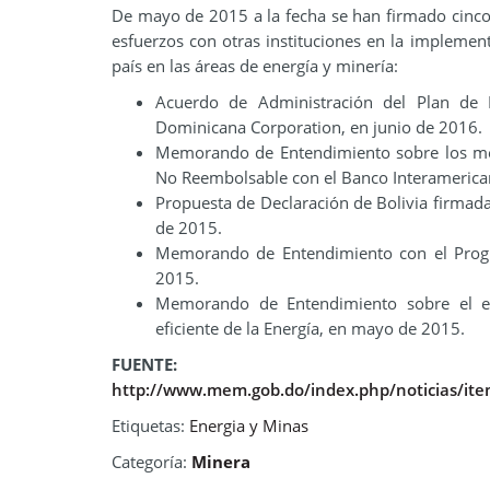
De mayo de 2015 a la fecha se han firmado cinc
esfuerzos con otras instituciones en la implemen
país en las áreas de energía y minería:
Acuerdo de Administración del Plan de 
Dominicana Corporation, en junio de 2016.
Memorando de Entendimiento sobre los mec
No Reembolsable con el Banco Interamericano
Propuesta de Declaración de Bolivia firmada
de 2015.
Memorando de Entendimiento con el Progr
2015.
Memorando de Entendimiento sobre el es
eficiente de la Energía, en mayo de 2015.
FUENTE:
http://www.mem.gob.do/index.php/noticias/item
Etiquetas:
Energia y Minas
Categoría:
Minera