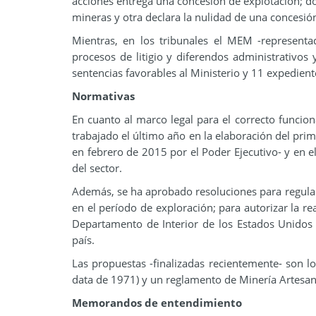
acciones entrega una concesión de explotación; do
mineras y otra declara la nulidad de una concesió
Mientras, en los tribunales el MEM -representa
procesos de litigio y diferendos administrativos
sentencias favorables al Ministerio y 11 expedient
Normativas
En cuanto al marco legal para el correcto funcio
trabajado el último año en la elaboración del pr
en febrero de 2015 por el Poder Ejecutivo- y en el 
del sector.
Además, se ha aprobado resoluciones para regular
en el período de exploración; para autorizar la re
Departamento de Interior de los Estados Unidos r
país.
Las propuestas -finalizadas recientemente- son l
data de 1971) y un reglamento de Minería Artesan
Memorandos de entendimiento