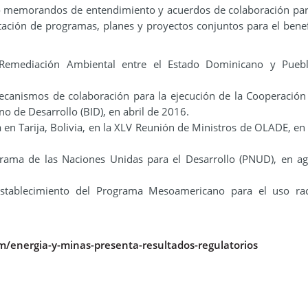
o memorandos de entendimiento y acuerdos de colaboración pa
tación de programas, planes y proyectos conjuntos para el benef
Remediación Ambiental entre el Estado Dominicano y Puebl
anismos de colaboración para la ejecución de la Cooperación
 de Desarrollo (BID), en abril de 2016.
 en Tarija, Bolivia, en la XLV Reunión de Ministros de OLADE, en
ama de las Naciones Unidas para el Desarrollo (PNUD), en ag
tablecimiento del Programa Mesoamericano para el uso rac
/energia-y-minas-presenta-resultados-regulatorios