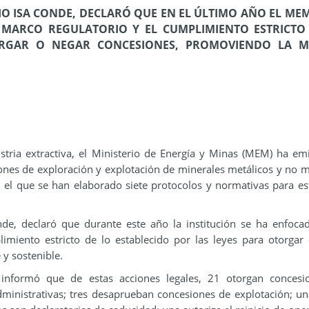
IO ISA CONDE, DECLARÓ QUE EN EL ÚLTIMO AÑO EL MEM
 MARCO REGULATORIO Y EL CUMPLIMIENTO ESTRICTO
ORGAR O NEGAR CONCESIONES, PROMOVIENDO LA M
stria extractiva, el Ministerio de Energía y Minas (MEM) ha em
iones de exploración y explotación de minerales metálicos y no m
el que se han elaborado siete protocolos y normativas para es
nde, declaró que durante este año la institución se ha enfoca
limiento estricto de lo establecido por las leyes para otorgar
y sostenible.
nformó que de estas acciones legales, 21 otorgan concesi
ministrativas; tres desaprueban concesiones de explotación; un