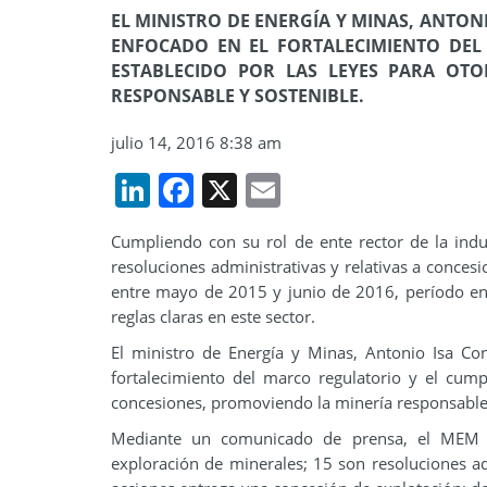
EL MINISTRO DE ENERGÍA Y MINAS, ANTON
ENFOCADO EN EL FORTALECIMIENTO DEL
ESTABLECIDO POR LAS LEYES PARA OT
RESPONSABLE Y SOSTENIBLE.
julio 14, 2016 8:38 am
LinkedIn
Facebook
X
Email
Cumpliendo con su rol de ente rector de la indu
resoluciones administrativas y relativas a conces
entre mayo de 2015 y junio de 2016, período en 
reglas claras en este sector.
El ministro de Energía y Minas, Antonio Isa Co
fortalecimiento del marco regulatorio y el cump
concesiones, promoviendo la minería responsable 
Mediante un comunicado de prensa, el MEM i
exploración de minerales; 15 son resoluciones ad