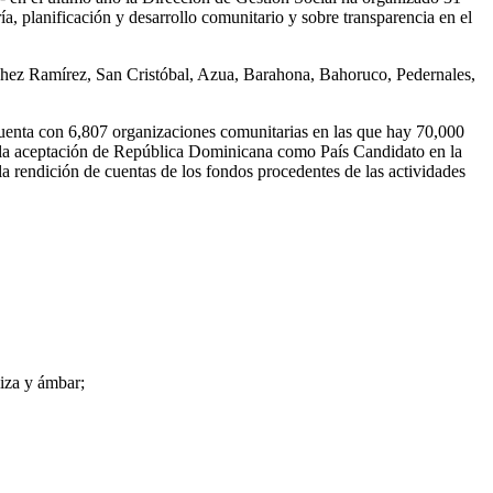
ría, planificación y desarrollo comunitario y sobre transparencia en el
nchez Ramírez, San Cristóbal, Azua, Barahona, Bahoruco, Pedernales,
 cuenta con 6,807 organizaciones comunitarias en las que hay 70,000
ara la aceptación de República Dominicana como País Candidato en la
s la rendición de cuentas de los fondos procedentes de las actividades
liza y ámbar;