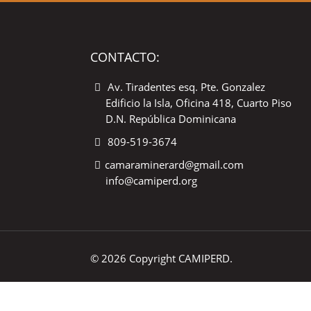
CONTACTO:
Av. Tiradentes esq. Pte. Gonzalez
Edificio la Isla, Oficina 418, Cuarto Piso
D.N. República Dominicana
809-519-3674
camaraminerard@gmail.com
info@camiperd.org
© 2026 Copyright CAMIPERD.