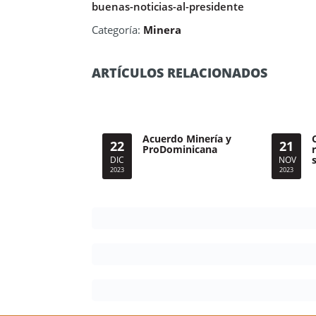
buenas-noticias-al-presidente
Categoría:
Minera
ARTÍCULOS RELACIONADOS
Acuerdo Minería y
22
21
ProDominicana
DIC
NOV
2023
2023