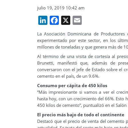
julio 19, 2019 10:42 am
LinkedIn
Facebook
X
Email
La Asociación Dominicana de Productores 
experimentado por este sector, en los últi
millones de toneladas y que genera más de 1
Al término de una visita de cortesía al pre
Brunetti, manifestó que, además de pres
conversaron con el jefe de Estado sobre el c
cemento en el país, de un 9.6%.
Consumo per cápita de 450 kilos
“Más impresionante si vamos a ver el crec
hasta hoy, con un crecimiento del 66%. Esto 
450 kilos de cemento”, puntualizó en el Salón
El precio más bajo de todo el continente
Destacó que el precio de venta del cemento p
actualidad. Se trata del costo más bajo en todo