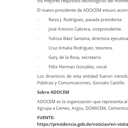
los mejores requisitos tecnológicos del mome
El nuevo presidente de ADOCEM estuvo acom
· Raiza J. Rodríguez, pasada presidenta.
· José Antonio Cabrera, vicepresidente.
· Yulissa Báez Santana, directora ejecutiva
· Cruz Amalia Rodríguez, tesorera.
· Gary de la Rosa, secretario.
· Félix Herman González, vocal.
Los directivos de esta entidad fueron introd
Públicas y Comunicaciones, Gonzalo Castillo.
Sobre ADOCEM
ADOCEM es la organización que representa al
Agrupa a Cemex, Argos, DOMICEM, Cementos
FUENTE:
https://presidencia.gob.do/noticias/en-visi