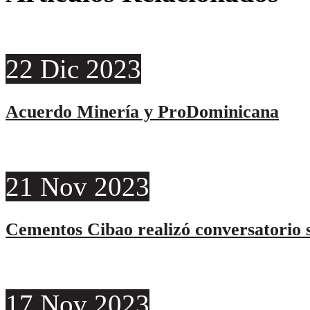
22
Dic
2023
Acuerdo Minería y ProDominicana
21
Nov
2023
Cementos Cibao realizó conversatorio s
17
Nov
2023