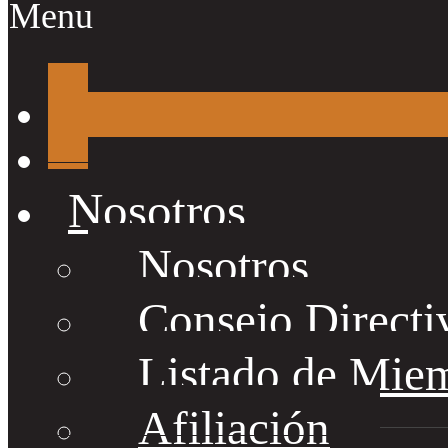
Menu
Nosotros
Nosotros
Consejo Directi
Listado de Mie
Afiliación