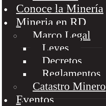
Conoce la Minería
Mineria en RD
Marco Legal
Leyes
Decretos
Reglamentos
Catastro Minero
Eventos