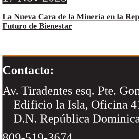
La Nueva Cara de la Minería en la Re
Futuro de Bienestar
Contacto:
Av. Tiradentes esq. Pte. Go
Edificio la Isla, Oficina 
D.N. República Dominic
809-519-3674