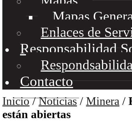
Mapas
Mapas Genera
Enlaces de Serv
Responsabilidad S
Respondsabilida
Contacto
Inicio
/
Noticias
/
Minera
/
están abiertas