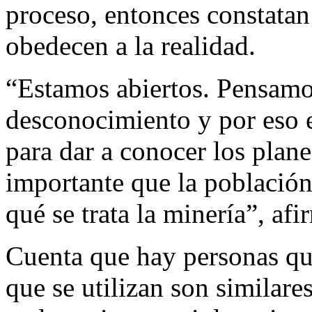
proceso, entonces constatan 
obedecen a la realidad.
“Estamos abiertos. Pensam
desconocimiento y por eso 
para dar a conocer los plan
importante que la població
qué se trata la minería”, afi
Cuenta que hay personas qu
que se utilizan son similare