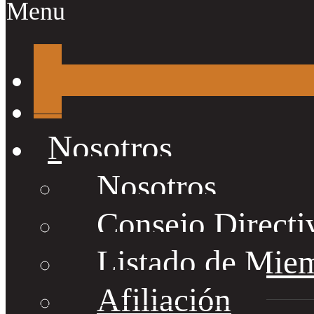
Menu
Nosotros
Nosotros
Consejo Directi
Listado de Mie
Afiliación