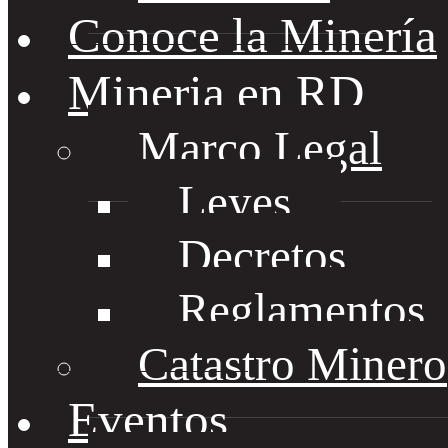
Conoce la Minería
Mineria en RD
Marco Legal
Leyes
Decretos
Reglamentos
Catastro Minero
Eventos