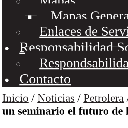
Mapas
Mapas Genera
Enlaces de Serv
Responsabilidad S
Respondsabilida
Contacto
Inicio
/
Noticias
/
Petrolera
un seminario el futuro de 