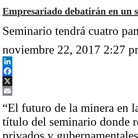
Empresariado debatirán en un se
Seminario tendrá cuatro pan
noviembre 22, 2017 2:27 
LinkedIn
Facebook
X
Email
“El futuro de la minera en 
título del seminario donde r
privados y gubernamentales 