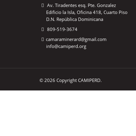
Av. Tiradentes esq. Pte. Gonzalez
Edificio la Isla, Oficina 418, Cuarto Piso
D.N. República Dominicana
809-519-3674
camaraminerard@gmail.com
info@camiperd.org
© 2026 Copyright CAMIPERD.