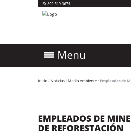
809-519-3674
Menu
Inicio
/
Noticias
/
Medio Ambiente
/
Empleados de Mi
EMPLEADOS DE MINE
DE REFORESTACIÓN