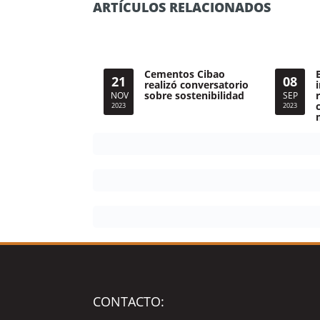
ARTÍCULOS RELACIONADOS
Cementos Cibao
21
08
realizó conversatorio
sobre sostenibilidad
NOV
SEP
2023
2023
CONTACTO: