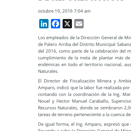
octubre 19, 2016 7:04 am
LinkedIn
Facebook
X
Email
Los empleados de la Dirección General de Mine
de Palero Arriba del Distrito Municipal Saban
del 2016, como parte de la celebración del me
cumplimiento de la meta de plantar más de 2
endémicas en todo el territorio nacional, a
Naturales.
El Director de Fiscalización Minera y Ambi
Amparo, indicó que la labor fue realizada po
contando con la coordinación de la Ing. Mar
Nouel y Hector Manuel Caraballo, Supervis
Recursos Naturales, donde se sembraron 2,
tareas de terreno perteneciente a la cuenca del
De igual forma, el Ing. Amparo, expresó que e
llevando a cabo la Dirección General de Mine