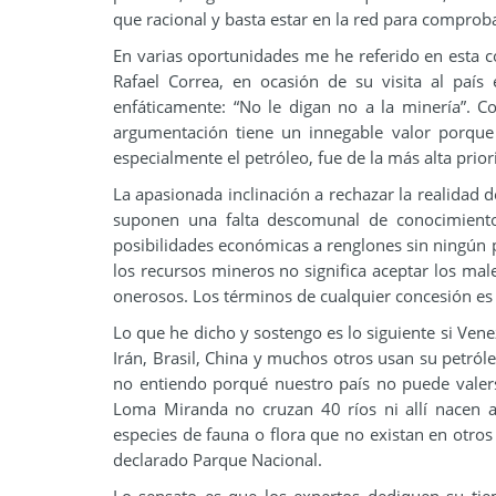
que racional y basta estar en la red para comproba
En varias oportunidades me he referido en esta c
Rafael Correa, en ocasión de su visita al país 
enfáticamente: “No le digan no a la minería”. 
argumentación tiene un innegable valor porque 
especialmente el petróleo, fue de la más alta prior
La apasionada inclinación a rechazar la realidad 
suponen una falta descomunal de conocimiento
posibilidades económicas a renglones sin ningún p
los recursos mineros no significa aceptar los male
onerosos. Los términos de cualquier concesión es
Lo que he dicho y sostengo es lo siguiente si Vene
Irán, Brasil, China y muchos otros usan su petról
no entiendo porqué nuestro país no puede valers
Loma Miranda no cruzan 40 ríos ni allí nacen 
especies de fauna o flora que no existan en otros
declarado Parque Nacional.