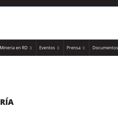
Mineria en RD
Eventos
Prensa
Documento
ERÍA