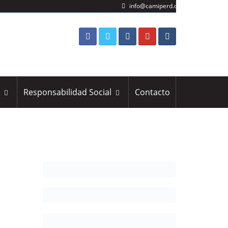
info@camiperd.org
s
Responsabilidad Social
Contacto