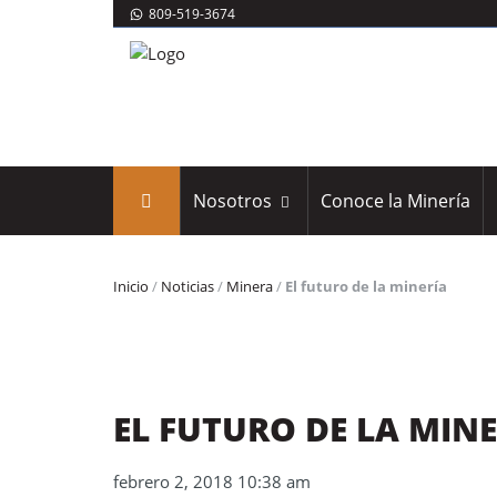
809-519-3674
Nosotros
Conoce la Minería
Inicio
/
Noticias
/
Minera
/
El futuro de la minería
EL FUTURO DE LA MIN
febrero 2, 2018 10:38 am