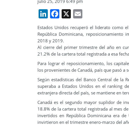
julio 25, 2019 6:49 pm
LinkedIn
Facebook
X
Email
Estados Unidos recuperó el liderato como el 
República Dominicana, reposicionamiento im
2018 y 2019.
Al cierre del primer trimestre del año en cu
21.2% de la cartera total registrada a esa fe
Para lograr el reposicionamiento, los capita
los provenientes de Canadá, país que pasó a s
Según estadísticas del Banco Central de la R
superaba a Estados Unidos en el ranking de 
extranjera directa del país, se mantiene en te
Canadá es el segundo mayor suplidor de inv
18.8% de la cartera total registrada al mes d
invertidos en República Dominicana era de 
invirtieron en el trimestre enero-marzo del añ