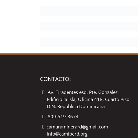
CONTACTO:
Av. Tiradentes esq. Pte. Gonzalez
Edificio la Isla, Oficina 418, Cuarto Piso
D.N. República Dominicana
809-519-3674
camaraminerard@gmail.com
info@camiperd.org