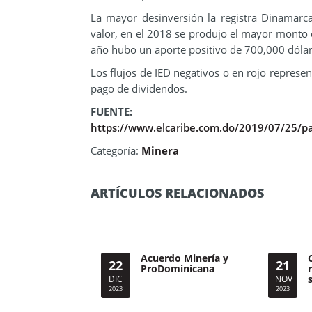
La mayor desinversión la registra Dinamarc
valor, en el 2018 se produjo el mayor monto e
año hubo un aporte positivo de 700,000 dólar
Los flujos de IED negativos o en rojo represe
pago de dividendos.
FUENTE:
https://www.elcaribe.com.do/2019/07/25/pa
Categoría:
Minera
ARTÍCULOS RELACIONADOS
Acuerdo Minería y
22
21
ProDominicana
DIC
NOV
2023
2023