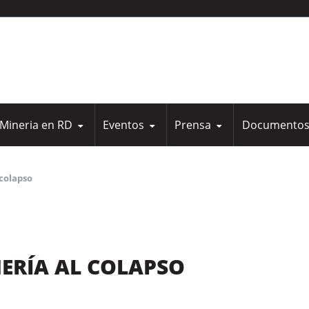
Mineria en RD
Eventos
Prensa
Documento
colapso
ERÍA AL COLAPSO