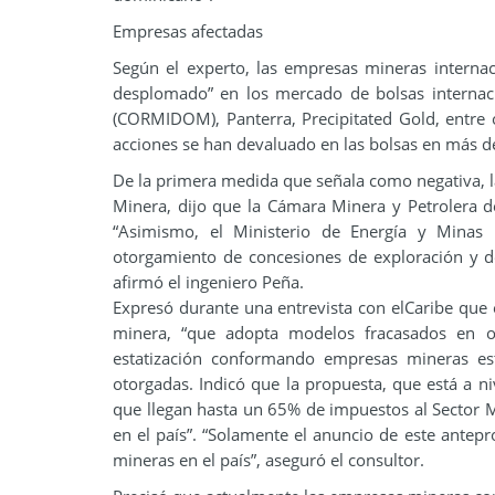
Empresas afectadas
Según el experto, las empresas mineras interna
desplomado” en los mercado de bolsas internacio
(CORMIDOM), Panterra, Precipitated Gold, entre 
acciones se han devaluado en las bolsas en más 
De la primera medida que señala como negativa, la
Minera, dijo que la Cámara Minera y Petrolera de
“Asimismo, el Ministerio de Energía y Minas
otorgamiento de concesiones de exploración y d
afirmó el ingeniero Peña.
Expresó durante una entrevista con elCaribe que 
minera, “que adopta modelos fracasados en ot
estatización conformando empresas mineras est
otorgadas. Indicó que la propuesta, que está a n
que llegan hasta un 65% de impuestos al Sector M
en el país”. “Solamente el anuncio de este antep
mineras en el país”, aseguró el consultor.