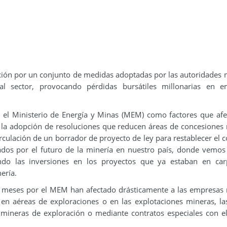
ión por un conjunto de medidas adoptadas por las autoridades 
l sector, provocando pérdidas bursátiles millonarias en e
 el Ministerio de Energía y Minas (MEM) como factores que afe
n la adopción de resoluciones que reducen áreas de concesiones
rculación de un borrador de proyecto de ley para restablecer el 
ados por el futuro de la minería en nuestro país, donde vemos
ndo las inversiones en los proyectos que ya estaban en car
ería.
os meses por el MEM han afectado drásticamente a las empresas
en aéreas de exploraciones o en las explotaciones mineras, la
mineras de exploración o mediante contratos especiales con e