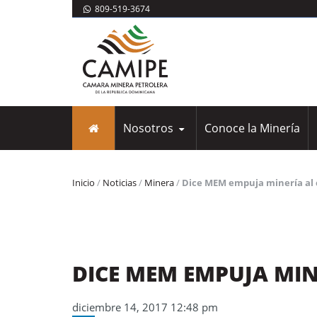
809-519-3674
Nosotros
Conoce la Minería
Inicio
/
Noticias
/
Minera
/
Dice MEM empuja minería al 
DICE MEM EMPUJA MIN
diciembre 14, 2017 12:48 pm