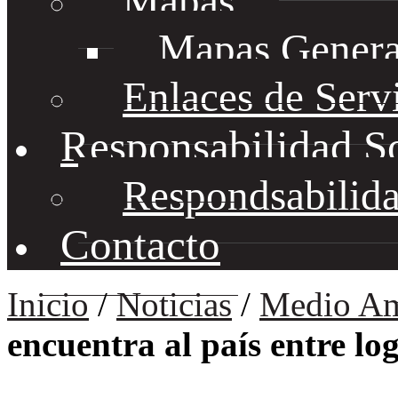
Mapas
Mapas Genera
Enlaces de Serv
Responsabilidad S
Respondsabilida
Contacto
Inicio
/
Noticias
/
Medio Am
encuentra al país entre log