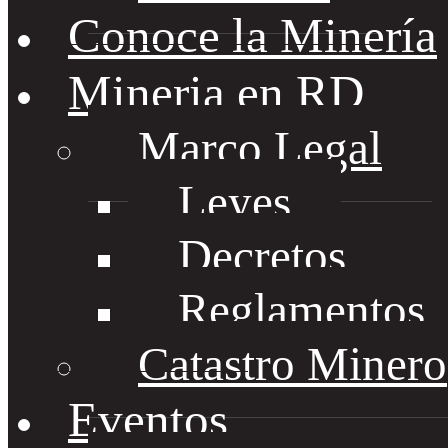
Conoce la Minería
Mineria en RD
Marco Legal
Leyes
Decretos
Reglamentos
Catastro Minero
Eventos