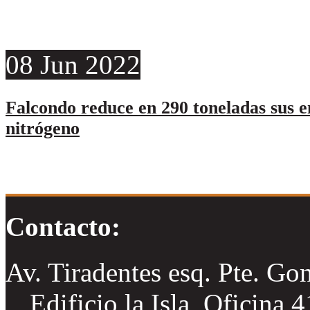
08
Jun
2022
Falcondo reduce en 290 toneladas sus e
nitrógeno
Contacto:
Av. Tiradentes esq. Pte. Go
Edificio la Isla, Oficina 