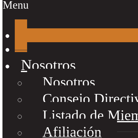
Menu
Nosotros
Nosotros
Consejo Directi
Listado de Mie
Afiliación