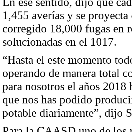
En ese sentido, dijo que ca
1,455 averías y se proyecta 
corregido 18,000 fugas en r
solucionadas en el 1017.
“Hasta el este momento tod
operando de manera total co
para nosotros el años 2018 
que nos has podido produci
potable diariamente”, dijo 
Para la CAASD uno de los re