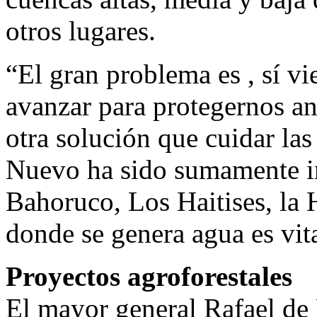
otros lugares.
“El gran problema es , sí v
avanzar para protegernos an
otra solución que cuidar las
Nuevo ha sido sumamente im
Bahoruco, Los Haitises, la 
donde se genera agua es vit
Proyectos agroforestales
El mayor general Rafael de L