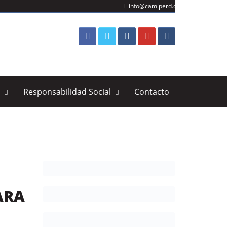
info@camiperd.org
s
Responsabilidad Social
Contacto
ARA