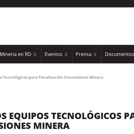
Mineria en RD
Eventos
Prensa
Documento
 Tecnológicos para Fiscalización Concesiones Minera
S EQUIPOS TECNOLÓGICOS P
SIONES MINERA