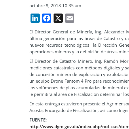
octubre 8, 2018 10:35 am
LinkedIn
Facebook
X
Email
El Director General de Minería, Ing. Alexander
última generación para las áreas de Catastro y d
nuevos recursos tecnológicos la Dirección Gene
operaciones mineras y la definición de áreas min
El Director de Catastro Minero, Ing. Ramón Mor
mediciones catastrales con métodos digitales y sat
de concesión minera de exploración y explotación
un equipo Drone Fantom 4 Pro para reconocimien
los volúmenes de pilas acumuladas de mineral ex
le permitirá al área de Fiscalización determinar 
En esta entrega estuvieron presente el Agrimenso
Acosta, Encargado de Fiscalización, así como Inge
FUENTE:
http://www.dgm.gov.do/index.php/noticias/item