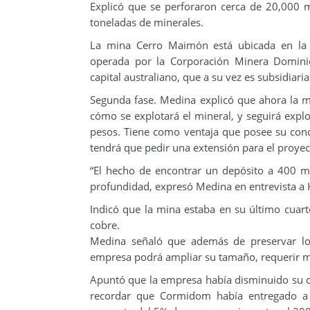
Explicó que se perforaron cerca de 20,000 m
toneladas de minerales.
La mina Cerro Maimón está ubicada en la
operada por la Corporación Minera Dominic
capital australiano, que a su vez es subsidiari
Segunda fase. Medina explicó que ahora la min
cómo se explotará el mineral, y seguirá explo
pesos. Tiene como ventaja que posee su conce
tendrá que pedir una extensión para el proyec
“El hecho de encontrar un depósito a 400 m
profundidad, expresó Medina en entrevista a
Indicó que la mina estaba en su último cuar
cobre.
Medina señaló que además de preservar los
empresa podrá ampliar su tamaño, requerir m
Apuntó que la empresa había disminuido su co
recordar que Cormidom había entregado 