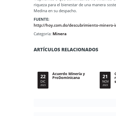
riqueza para el bienestar de una manera soste
Medina en su despacho.
FUENTE:
http://hoy.com.do/descubrimiento-minero-i
Categoría:
Minera
ARTÍCULOS RELACIONADOS
Acuerdo Minería y
22
21
ProDominicana
DIC
NOV
2023
2023