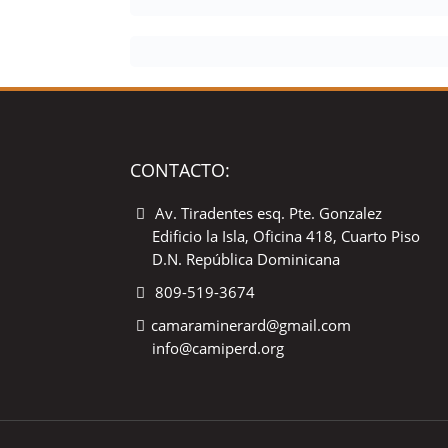
CONTACTO:
Av. Tiradentes esq. Pte. Gonzalez
Edificio la Isla, Oficina 418, Cuarto Piso
D.N. República Dominicana
809-519-3674
camaraminerard@gmail.com
info@camiperd.org