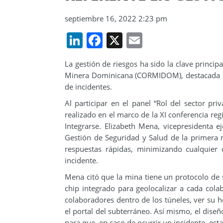
septiembre 16, 2022 2:23 pm
LinkedIn
Facebook
X
Email
La gestión de riesgos ha sido la clave princip
Minera Dominicana (CORMIDOM), destacada c
de incidentes.
Al participar en el panel “Rol del sector pri
realizado en el marco de la XI conferencia reg
Integrarse. Elizabeth Mena, vicepresidenta 
Gestión de Seguridad y Salud de la primera 
respuestas rápidas, minimizando cualquier
incidente.
Mena citó que la mina tiene un protocolo de 
chip integrado para geolocalizar a cada col
colaboradores dentro de los túneles, ver su h
el portal del subterráneo. Así mismo, el diseñ
para que, en caso de ocurrir un incidente, estab