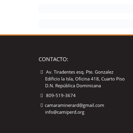
CONTACTO:
Av. Tiradentes esq. Pte. Gonzalez
Edificio la Isla, Oficina 418, Cuarto Piso
D.N. República Dominicana
809-519-3674
camaraminerard@gmail.com
info@camiperd.org