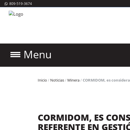
809-519-3674
Menu
Inicio
/
Noticias
/
Minera
/
CORMIDOM, es considerad
CORMIDOM, ES CON
REFERENTE EN GESTI