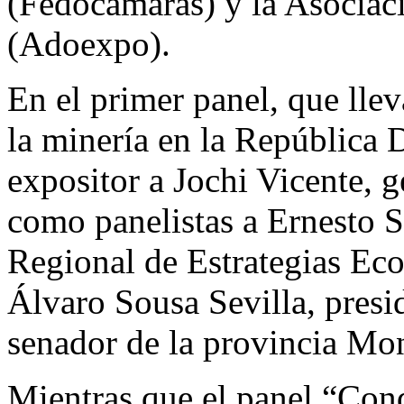
(Fedocamaras) y la Asocia
(Adoexpo).
En el primer panel, que lle
la minería en la República
expositor a Jochi Vicente, 
como panelistas a Ernesto S
Regional de Estrategias Eco
Álvaro Sousa Sevilla, pres
senador de la provincia Mo
Mientras que el panel “Cond