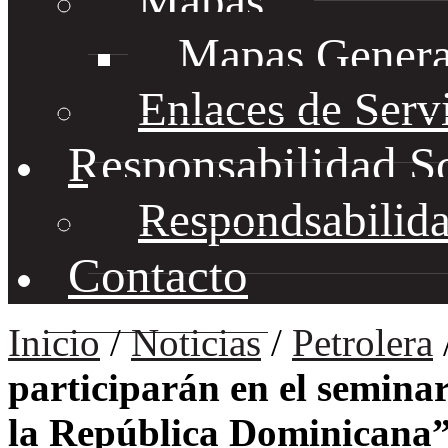
Mapas
Mapas Genera
Enlaces de Serv
Responsabilidad S
Respondsabilida
Contacto
Inicio
/
Noticias
/
Petrolera
participarán en el seminar
la República Dominicana