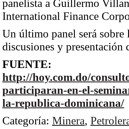
panelista a Guillermo Villa
International Finance Corpo
Un último panel será sobre 
discusiones y presentación d
FUENTE:
http://hoy.com.do/consulto
participaran-en-el-seminar
la-republica-dominicana/
Categoría:
Minera
,
Petroler