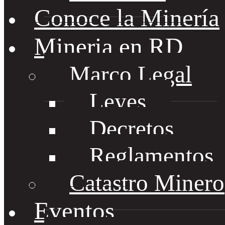
Conoce la Minería
Mineria en RD
Marco Legal
Leyes
Decretos
Reglamentos
Catastro Minero
Eventos