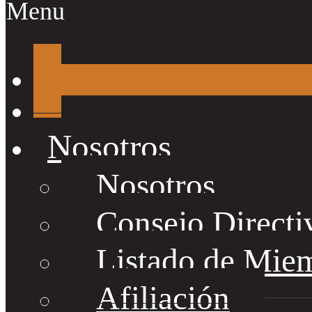
Menu
Nosotros
Nosotros
Consejo Directi
Listado de Mie
Afiliación