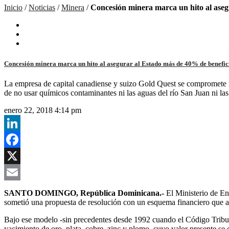
Inicio
/
Noticias
/
Minera
/
Concesión minera marca un hito al aseg
Concesión minera marca un hito al asegurar al Estado más de 40% de benefic
La empresa de capital canadiense y suizo Gold Quest se compromete me
de no usar químicos contaminantes ni las aguas del río San Juan ni l
enero 22, 2018 4:14 pm
LinkedIn
Facebook
X
Email
SANTO DOMINGO, República Dominicana.-
El Ministerio de En
sometió una propuesta de resolución con un esquema financiero que as
Bajo ese modelo -sin precedentes desde 1992 cuando el Código Tributar
yacimiento de oro, plata, cobre, zinc y plomo, cuyo valor presente se