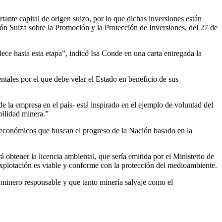
nte capital de origen suizo, por lo que dichas inversiones están
n Suiza sobre la Promoción y la Protección de Inversiones, del 27 de
ece hasta esta etapa”, indicó Isa Conde en una carta entregada la
ntales por el que debe velar el Estado en beneficio de sus
de la empresa en el país- está inspirado en el ejemplo de voluntad del
bilidad minera.”
s económicos que buscan el progreso de la Nación basado en la
 obtener la licencia ambiental, que sería emitida por el Ministerio de
plotación es viable y conforme con la protección del medioambiente.
 minero responsable y que tanto minería salvaje como el