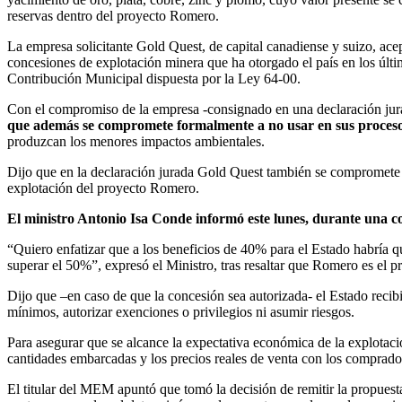
reservas dentro del proyecto Romero.
La empresa solicitante Gold Quest, de capital canadiense y suizo, acep
concesiones de explotación minera que ha otorgado el país en los últ
Contribución Municipal dispuesta por la Ley 64-00.
Con el compromiso de la empresa -consignado en una declaración jurad
que además se compromete formalmente a no usar en sus procesos
produzcan los menores impactos ambientales.
Dijo que en la declaración jurada Gold Quest también se compromete a
explotación del proyecto Romero.
El ministro Antonio Isa Conde informó este lunes, durante una co
“Quiero enfatizar que a los beneficios de 40% para el Estado habría q
superar el 50%”, expresó el Ministro, tras resaltar que Romero es el p
Dijo que –en caso de que la concesión sea autorizada- el Estado recibirá
mínimos, autorizar exenciones o privilegios ni asumir riesgos.
Para asegurar que se alcance la expectativa económica de la explotaci
cantidades embarcadas y los precios reales de venta con los comprador
El titular del MEM apuntó que tomó la decisión de remitir la propuest