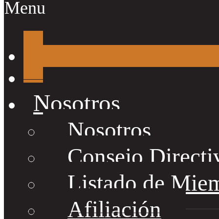
Menu
Nosotros
Nosotros
Consejo Directi
Listado de Mie
Afiliación