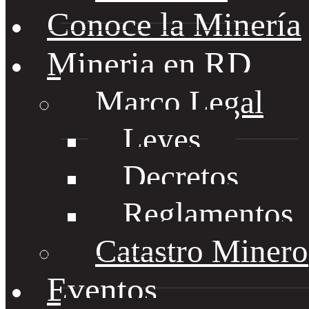
Conoce la Minería
Mineria en RD
Marco Legal
Leyes
Decretos
Reglamentos
Catastro Minero
Eventos