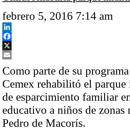
febrero 5, 2016 7:14 am
LinkedIn
Facebook
X
Email
Como parte de su programa 
Cemex rehabilitó el parque i
de esparcimiento familiar e
educativo a niños de zonas 
Pedro de Macorís.