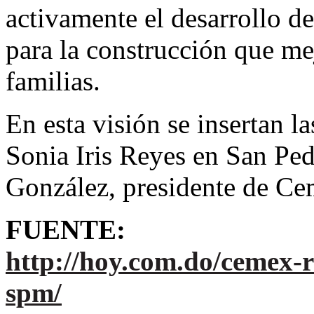
activamente el desarrollo de
para la construcción que mej
familias.
En esta visión se insertan l
Sonia Iris Reyes en San Pe
González, presidente de C
FUENTE:
http://hoy.com.do/cemex-r
spm/