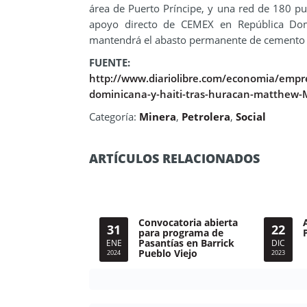
área de Puerto Príncipe, y una red de 180 p
apoyo directo de CEMEX en República Dom
mantendrá el abasto permanente de cemento e
FUENTE:
http://www.diariolibre.com/economia/empre
dominicana-y-haiti-tras-huracan-matthew
Categoría:
Minera
,
Petrolera
,
Social
ARTÍCULOS RELACIONADOS
Convocatoria abierta
31
22
para programa de
Pasantías en Barrick
ENE
DIC
Pueblo Viejo
2024
2023