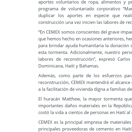
aportes voluntarios de ropa, alimentos y 
programa de voluntariado corporativo “M
duplicar los aportes en especie que rea
construcción una vez inicien las labores de re
“En CEMEX somos conscientes del grave impact
que hemos hecho en ocasiones anteriores, hem
para brindar ayuda humanitaria la donación d
esta tormenta. Adicionalmente, nuestro perso
labores de reconstrucción”, expresó Carlo
Dominicana, Haití y Bahamas.
Además, como parte de los esfuerzos para 
reconstrucción, CEMEX mantendrá el alcance 
a la facilitación de vivienda digna a familias d
El huracán Matthew, la mayor tormenta que
importantes daños materiales en la República
costó la vida a cientos de personas en Haití al
CEMEX es la principal empresa de materiales
principales proveedoras de cemento en Haití,