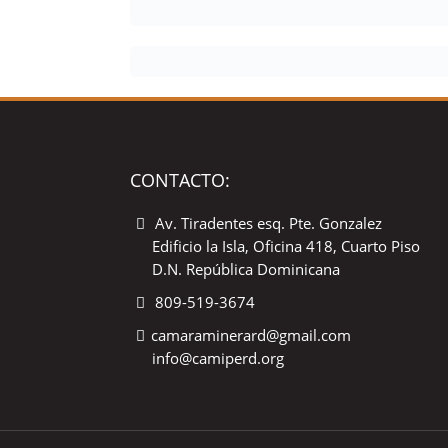
CONTACTO:
Av. Tiradentes esq. Pte. Gonzalez
Edificio la Isla, Oficina 418, Cuarto Piso
D.N. República Dominicana
809-519-3674
camaraminerard@gmail.com
info@camiperd.org