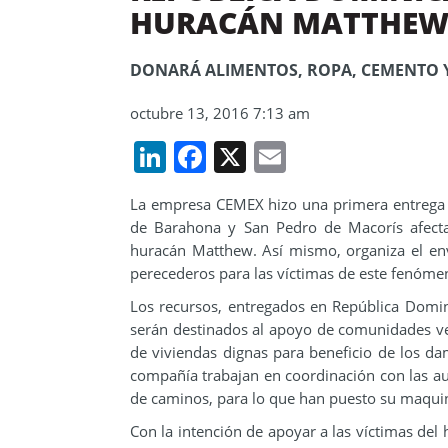
HURACÁN MATTHE
DONARÁ ALIMENTOS, ROPA, CEMENTO 
octubre 13, 2016 7:13 am
LinkedIn
Facebook
X
Email
La empresa CEMEX hizo una primera entrega 
de Barahona y San Pedro de Macorís afecta
huracán Matthew. Así mismo, organiza el en
perecederos para las víctimas de este fenómen
Los recursos, entregados en República Domini
serán destinados al apoyo de comunidades vec
de viviendas dignas para beneficio de los da
compañía trabajan en coordinación con las au
de caminos, para lo que han puesto su maquin
Con la intención de apoyar a las víctimas del