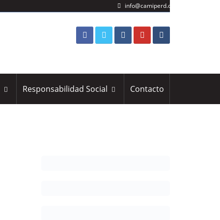
info@camiperd.org
s
Responsabilidad Social
Contacto