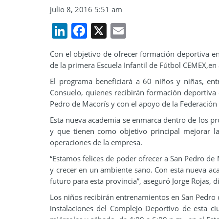
julio 8, 2016 5:51 am
LinkedIn
Facebook
X
Email
Con el objetivo de ofrecer formación deportiva e
de la primera Escuela Infantil de Fútbol CEMEX,en 
El programa beneficiará a 60 niños y niñas, en
Consuelo, quienes recibirán formación deportiva 
Pedro de Macorís y con el apoyo de la Federación
Esta nueva academia se enmarca dentro de los pro
y que tienen como objetivo principal mejorar l
operaciones de la empresa.
“Estamos felices de poder ofrecer a San Pedro de
y crecer en un ambiente sano. Con esta nueva a
futuro para esta provincia”, aseguró Jorge Rojas, 
Los niños recibirán entrenamientos en San Pedro de
instalaciones del Complejo Deportivo de esta ci