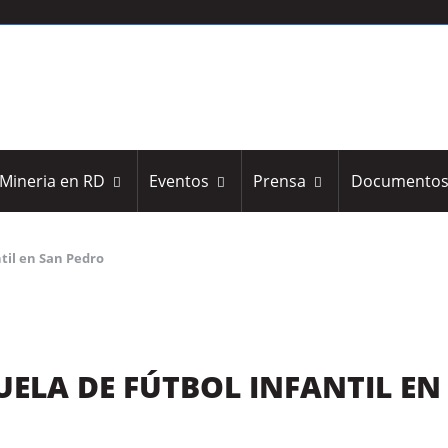
Mineria en RD
Eventos
Prensa
Documento
til en San Pedro
ELA DE FÚTBOL INFANTIL EN