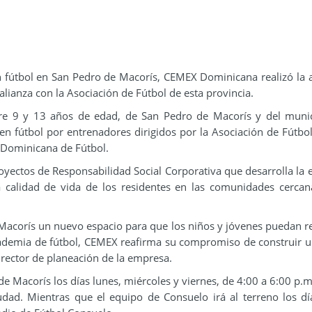
n fútbol en San Pedro de Macorís, CEMEX Dominicana realizó la 
alianza con la Asociación de Fútbol de esta provincia.
tre 9 y 13 años de edad, de San Pedro de Macorís y del muni
en fútbol por entrenadores dirigidos por la Asociación de Fútbo
 Dominicana de Fútbol.
yectos de Responsabilidad Social Corporativa que desarrolla la
a calidad de vida de los residentes en las comunidades cercan
 Macorís un nuevo espacio para que los niños y jóvenes puedan r
cademia de fútbol, CEMEX reafirma su compromiso de construir 
director de planeación de la empresa.
 Macorís los días lunes, miércoles y viernes, de 4:00 a 6:00 p.m.
udad. Mientras que el equipo de Consuelo irá al terreno los dí