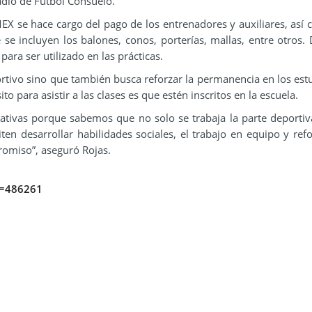
adio de Fútbol Consuelo.
EX se hace cargo del pago de los entrenadores y auxiliares, así
 se incluyen los balones, conos, porterías, mallas, entre otros. 
ra ser utilizado en las prácticas.
tivo sino que también busca reforzar la permanencia en los est
to para asistir a las clases es que estén inscritos en la escuela.
iativas porque sabemos que no solo se trabaja la parte deportiv
en desarrollar habilidades sociales, el trabajo en equipo y refo
romiso”, aseguró Rojas.
id=486261