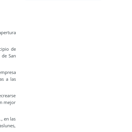
apertura
cipio de
l de San
 empresa
as a las
ecrearse
un mejor
, en las
aslunes,