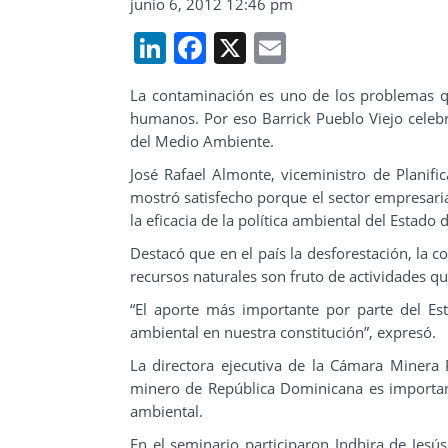
junio 6, 2012 12:46 pm
LinkedIn
Facebook
X
Email
La contaminación es uno de los problemas q
humanos. Por eso Barrick Pueblo Viejo celebró
del Medio Ambiente.
José Rafael Almonte, viceministro de Planifi
mostró satisfecho porque el sector empresaria
la eficacia de la política ambiental del Estado
Destacó que en el país la desforestación, la co
recursos naturales son fruto de actividades q
“El aporte más importante por parte del Es
ambiental en nuestra constitución”, expresó.
La directora ejecutiva de la Cámara Minera 
minero de República Dominicana es important
ambiental.
En el seminario participaron Indhira de Jesú