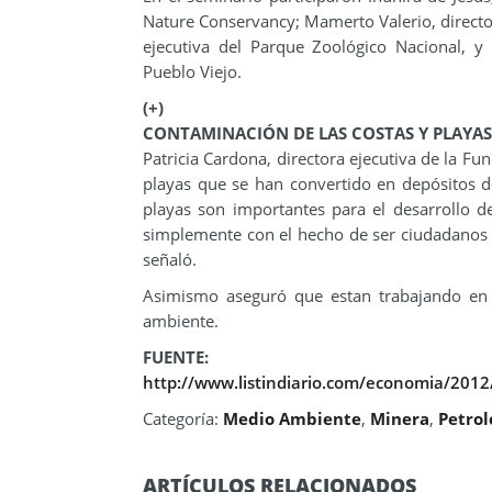
Nature Conservancy; Mamerto Valerio, director
ejecutiva del Parque Zoológico Nacional, 
Pueblo Viejo.
(+)
CONTAMINACIÓN DE LAS COSTAS Y PLAYAS
Patricia Cardona, directora ejecutiva de la F
playas que se han convertido en depósitos d
playas son importantes para el desarrollo de
simplemente con el hecho de ser ciudadanos 
señaló.
Asimismo aseguró que estan trabajando en 
ambiente.
FUENTE:
http://www.listindiario.com/economia/201
Categoría:
Medio Ambiente
,
Minera
,
Petrol
ARTÍCULOS RELACIONADOS