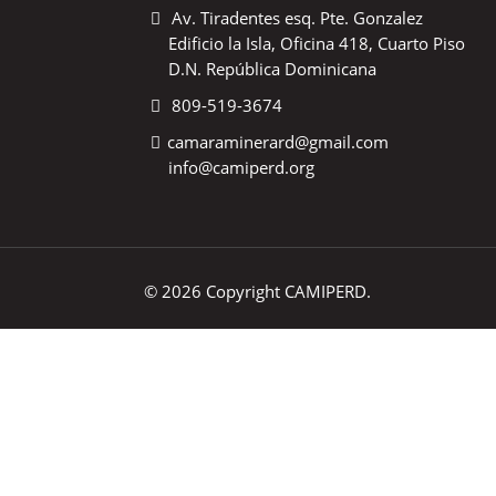
Av. Tiradentes esq. Pte. Gonzalez
Edificio la Isla, Oficina 418, Cuarto Piso
D.N. República Dominicana
809-519-3674
camaraminerard@gmail.com
info@camiperd.org
© 2026 Copyright CAMIPERD.