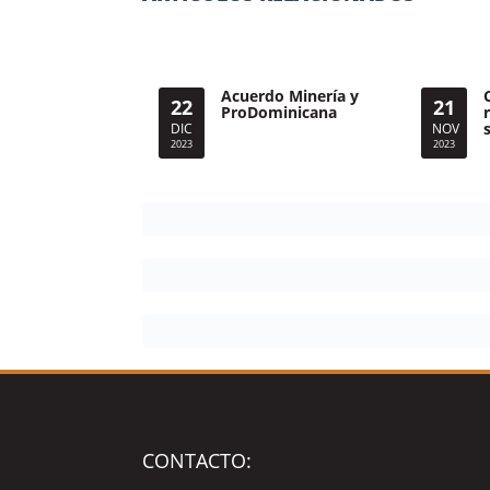
Acuerdo Minería y
22
21
ProDominicana
DIC
NOV
2023
2023
CONTACTO: