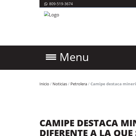
809-519-3674
Menu
Inicio
/
Noticias
/
Petrolera
/
Camipe destaca minería
CAMIPE DESTACA MIN
DIFERENTE A LA QUE