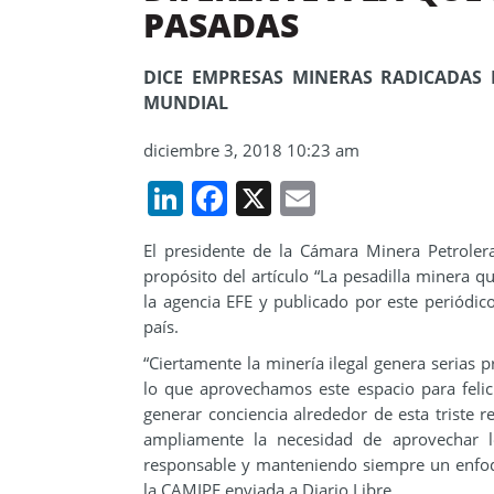
PASADAS
DICE EMPRESAS MINERAS RADICADAS 
MUNDIAL
diciembre 3, 2018 10:23 am
LinkedIn
Facebook
X
Email
El presidente de la Cámara Minera Petroler
propósito del artículo “La pesadilla minera q
la agencia EFE y publicado por este periódico
país.
“Ciertamente la minería ilegal genera serias 
lo que aprovechamos este espacio para felic
generar conciencia alrededor de esta triste 
ampliamente la necesidad de aprovechar 
responsable y manteniendo siempre un enfoqu
la CAMIPE enviada a Diario Libre.