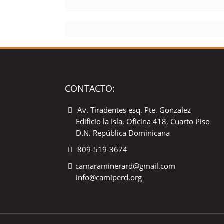
CONTACTO:
Av. Tiradentes esq. Pte. Gonzalez
Edificio la Isla, Oficina 418, Cuarto Piso
D.N. República Dominicana
809-519-3674
camaraminerard@gmail.com
info@camiperd.org