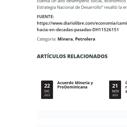
cuenta un alto desempeño social, económico 
Estrategia Nacional de Desarrollo” resaltó la e
FUENTE:
https://www.diariolibre.com/economia/cami
hacia-en-decadas-pasadas-DH11526151
Categoría:
Minera
,
Petrolera
ARTÍCULOS RELACIONADOS
Acuerdo Minería y
22
21
ProDominicana
DIC
NOV
2023
2023