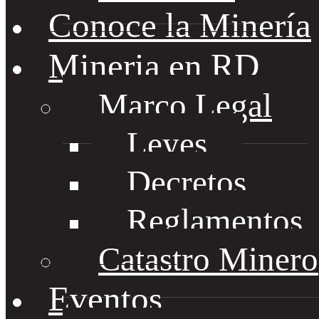
Conoce la Minería
Mineria en RD
Marco Legal
Leyes
Decretos
Reglamentos
Catastro Minero
Eventos