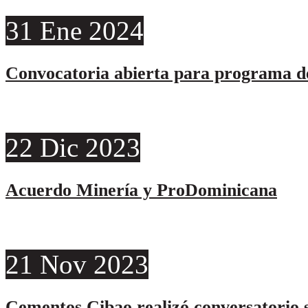
31
Ene
2024
Convocatoria abierta para programa de
22
Dic
2023
Acuerdo Minería y ProDominicana
21
Nov
2023
Cementos Cibao realizó conversatorio s