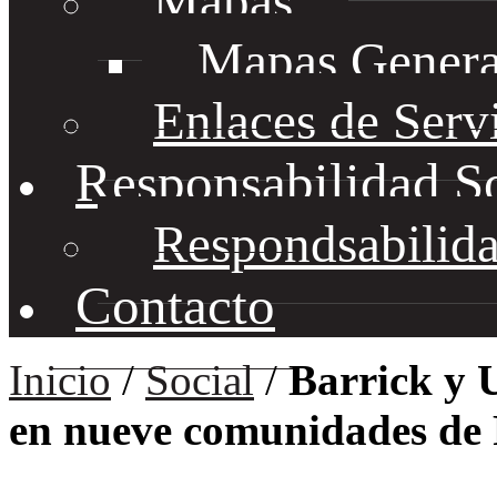
Mapas
Mapas Genera
Enlaces de Serv
Responsabilidad S
Respondsabilida
Contacto
Inicio
/
Social
/
Barrick y 
en nueve comunidades de 