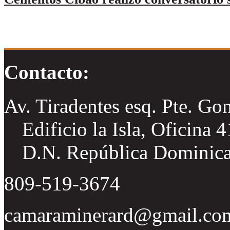
Contacto:
Av. Tiradentes esq. Pte. Go
Edificio la Isla, Oficina 
D.N. República Dominic
809-519-3674
camaraminerard@gmail.co