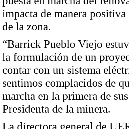
puesta en marcha del renova
impacta de manera positiva
de la zona.
“Barrick Pueblo Viejo estuv
la formulación de un proyect
contar con un sistema eléct
sentimos complacidos de q
marcha en la primera de sus
Presidenta de la minera.
La directora general de UE