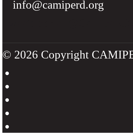
info@camiperd.org
Tweets por el @CamipeRD
© 2026 Copyright CAMIP