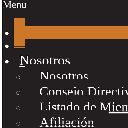
Menu
Nosotros
Nosotros
Consejo Directi
Listado de Mie
Afiliación