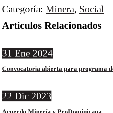
Categoría:
Minera
,
Social
Artículos Relacionados
31
Ene
2024
Convocatoria abierta para programa de
22
Dic
2023
Acuerdo Minería y ProDominicana