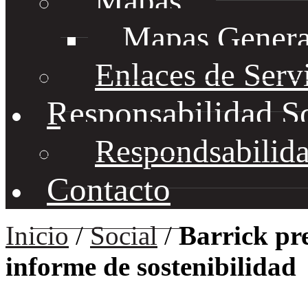
Mapas
Mapas Genera
Enlaces de Serv
Responsabilidad S
Respondsabilida
Contacto
Inicio
/
Social
/
Barrick pre
informe de sostenibilidad