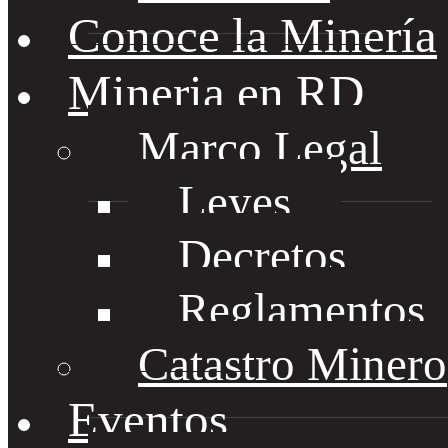
Conoce la Minería
Mineria en RD
Marco Legal
Leyes
Decretos
Reglamentos
Catastro Minero
Eventos