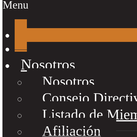
Menu
Nosotros
Nosotros
Consejo Directi
Listado de Mie
Afiliación