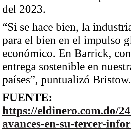
del 2023.
“Si se hace bien, la industr
para el bien en el impulso g
económico. En Barrick, co
entrega sostenible en nuest
países”, puntualizó Bristow.
FUENTE:
https://eldinero.com.do/2
avances-en-su-tercer-infor