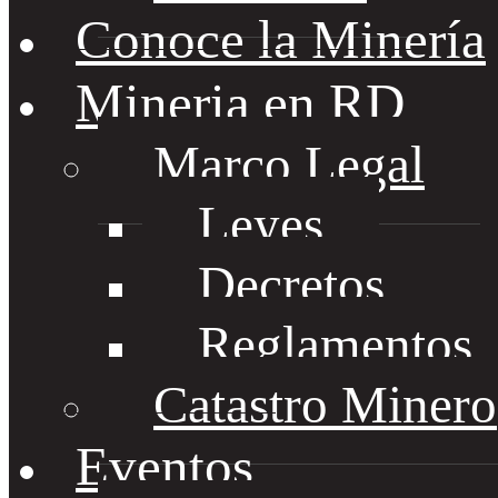
Conoce la Minería
Mineria en RD
Marco Legal
Leyes
Decretos
Reglamentos
Catastro Minero
Eventos