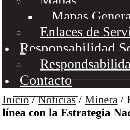
Mapas
Mapas Genera
Enlaces de Serv
Responsabilidad S
Respondsabilida
Contacto
Inicio
/
Noticias
/
Minera
/
línea con la Estrategia Na