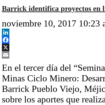
Barrick identifica proyectos en 
noviembre 10, 2017 10:23
LinkedIn
Facebook
X
Email
En el tercer día del “Semina
Minas Ciclo Minero: Desarro
Barrick Pueblo Viejo, Méji
sobre los aportes que realiz