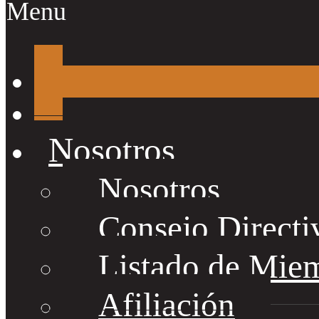
Menu
Nosotros
Nosotros
Consejo Directi
Listado de Mie
Afiliación