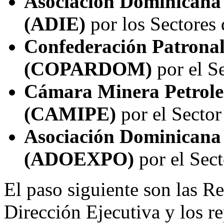
Asociación Dominicana d
(ADIE)
por los Sectores
Confederación Patronal
(COPARDOM)
por el S
Cámara Minera Petrole
(CAMIPE)
por el Secto
Asociación Dominicana
(ADOEXPO)
por el Sec
El paso siguiente son las Re
Dirección Ejecutiva y los re