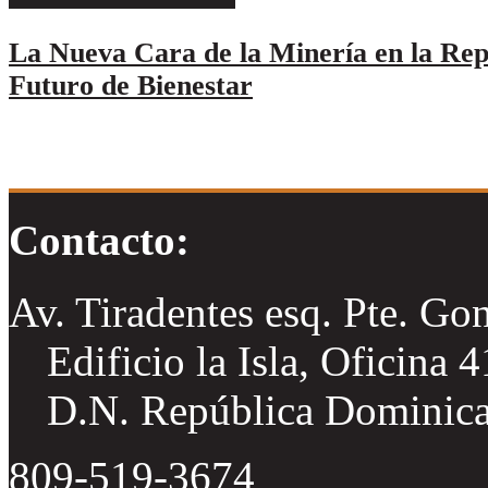
La Nueva Cara de la Minería en la Re
Futuro de Bienestar
Contacto:
Av. Tiradentes esq. Pte. Go
Edificio la Isla, Oficina 
D.N. República Dominic
809-519-3674