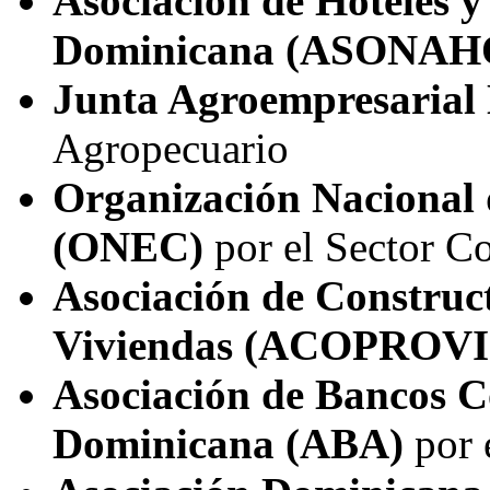
Asociación de Hoteles y
Dominicana (ASONA
Junta Agroempresarial
Agropecuario
Organización Nacional
(ONEC)
por el Sector C
Asociación de Construc
Viviendas (ACOPROVI
Asociación de Bancos C
Dominicana (ABA)
por 