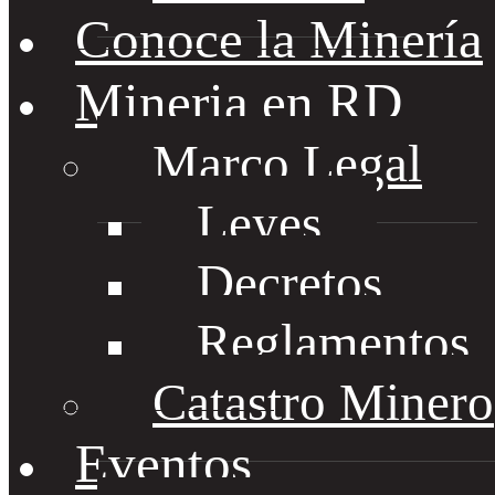
Conoce la Minería
Mineria en RD
Marco Legal
Leyes
Decretos
Reglamentos
Catastro Minero
Eventos