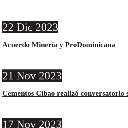
22
Dic
2023
Acuerdo Minería y ProDominicana
21
Nov
2023
Cementos Cibao realizó conversatorio s
17
Nov
2023