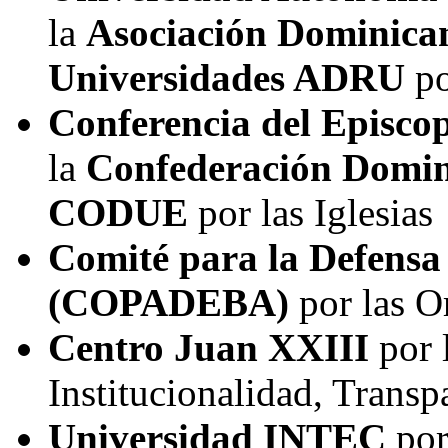
la
Asociación Dominican
Universidades ADRU
p
Conferencia del Epis
la
Confederación Domin
CODUE
por las Iglesias
Comité para la Defensa 
(COPADEBA)
por las O
Centro Juan XXIII
por 
Institucionalidad, Trans
Universidad INTEC
por