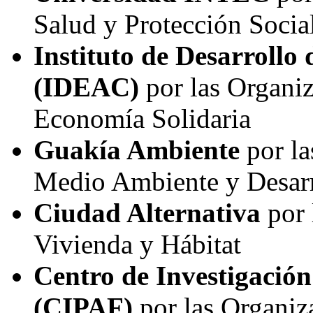
Salud y Protección Socia
Instituto de Desarrollo
(IDEAC)
por las Organi
Economía Solidaria
Guakía Ambiente
por l
Medio Ambiente y Desarr
Ciudad Alternativa
por
Vivienda y Hábitat
Centro de Investigació
(CIPAF)
por las Organi