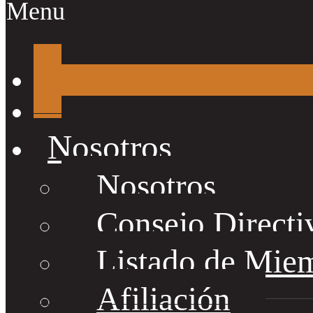
Menu
Nosotros
Nosotros
Consejo Directi
Listado de Mie
Afiliación