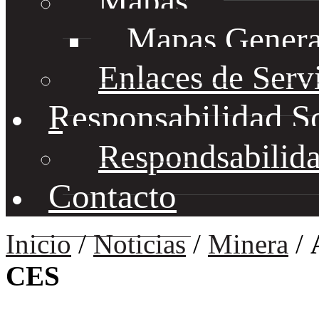
Mapas
Mapas Genera
Enlaces de Serv
Responsabilidad S
Respondsabilida
Contacto
Inicio
/
Noticias
/
Minera
/
CES