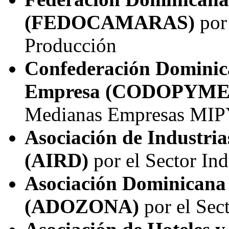
(FEDOCAMARAS)
por
Producción
Confederación Dominic
Empresa (CODOPYM
Medianas Empresas M
Asociación de Industri
(AIRD)
por el Sector Ind
Asociación Dominicana
(ADOZONA)
por el Sec