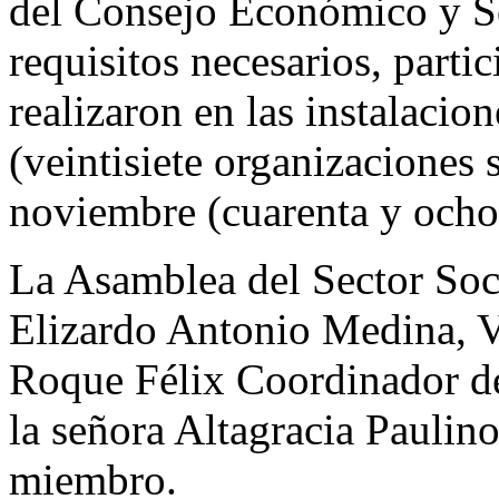
del Consejo Económico y So
requisitos necesarios, parti
realizaron en las instalacio
(veintisiete organizaciones 
noviembre (cuarenta y ocho
La Asamblea del Sector Soci
Elizardo Antonio Medina, V
Roque Félix Coordinador de
la señora Altagracia Pauli
miembro.