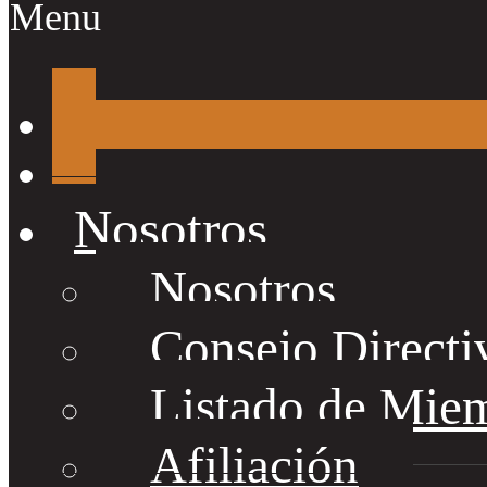
Menu
Nosotros
Nosotros
Consejo Directi
Listado de Mie
Afiliación