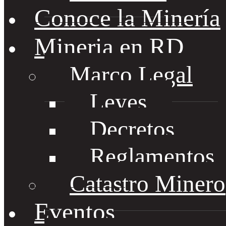
Conoce la Minería
Mineria en RD
Marco Legal
Leyes
Decretos
Reglamentos
Catastro Minero
Eventos