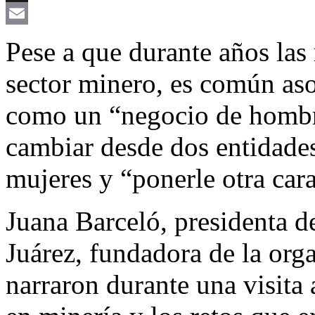
X
Email
Pese a que durante años las
sector minero, es común aso
como un “negocio de hombre
cambiar desde dos entidades
mujeres y “ponerle otra cara
Juana Barceló, presidenta d
Juárez, fundadora de la or
narraron durante una visita 