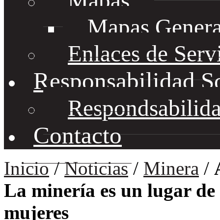
Mapas
Mapas Genera
Enlaces de Serv
Responsabilidad S
Respondsabilida
Contacto
Inicio
/
Noticias
/
Minera
/
La minería es un lugar de
mujeres