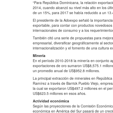
“Para República Dominicana, la relación exporta
2014, cuando alcanzó su nivel más alto en los últ
de un 15%, para 2017 se había reducido a un 13.
El presidente de la Adoexpo señaló la importanci
exportable, para contar con productos novedosos
internacionales de consumo y a los requerimiento
También citó una serie de propuestas para mejorar 
empresarial, diversificar geográficamente al secto
internacionalización y el fomento de una cultura e
Minería
En el período 2010-2018 la minería en conjunto a
exportaciones de oro sumaron US$8,575.1 millone
un promedio anual de US$952.8 millones.
La principal extracción de minerales en Repúblic
Ramírez a través de Barrick Pueblo Viejo, empres
la cual se exportaron US$497.2 millones en el perí
US$623.5 millones en esos años.
Actividad económica
Según las proyecciones de la Comisión Económica 
económica en América del Sur pasará de un crec