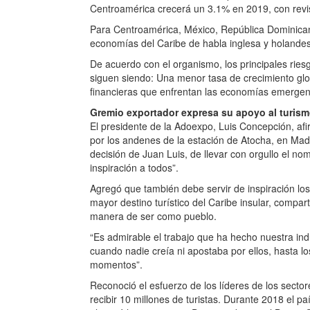
Centroamérica crecerá un 3.1% en 2019, con revis
Para Centroamérica, México, República Dominicana
economías del Caribe de habla inglesa y holande
De acuerdo con el organismo, los principales rie
siguen siendo: Una menor tasa de crecimiento glo
financieras que enfrentan las economías emergen
Gremio exportador expresa su apoyo al turis
El presidente de la Adoexpo, Luis Concepción, a
por los andenes de la estación de Atocha, en Mad
decisión de Juan Luis, de llevar con orgullo el n
inspiración a todos”.
Agregó que también debe servir de inspiración los
mayor destino turístico del Caribe insular, compart
manera de ser como pueblo.
“Es admirable el trabajo que ha hecho nuestra indu
cuando nadie creía ni apostaba por ellos, hasta l
momentos”.
Reconoció el esfuerzo de los líderes de los sector
recibir 10 millones de turistas. Durante 2018 el pa