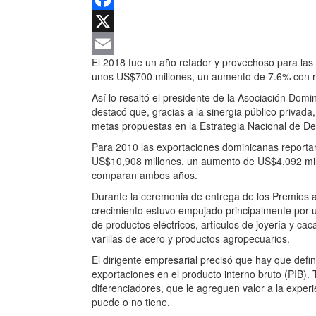
Facebook
X
El 2018 fue un año retador y provechoso para las
Email
unos US$700 millones, un aumento de 7.6% con r
Así lo resaltó el presidente de la Asociación Do
destacó que, gracias a la sinergia público privada
metas propuestas en la Estrategia Nacional de Des
Para 2010 las exportaciones dominicanas reporta
US$10,908 millones, un aumento de US$4,092 mil
comparan ambos años.
Durante la ceremonia de entrega de los Premios a
crecimiento estuvo empujado principalmente por 
de productos eléctricos, artículos de joyería y c
varillas de acero y productos agropecuarios.
El dirigente empresarial precisó que hay que defini
exportaciones en el producto interno bruto (PIB).
diferenciadores, que le agreguen valor a la exper
puede o no tiene.