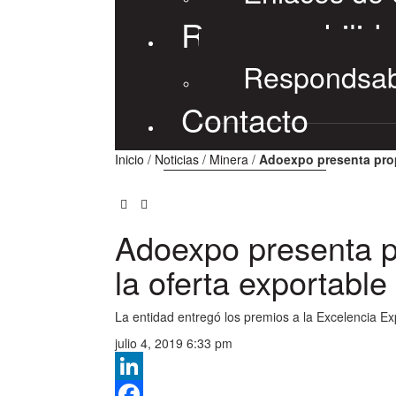
Responsabilida
Respondsabi
Contacto
Inicio
/
Noticias
/
Minera
/
Adoexpo presenta prop
Adoexpo presenta p
la oferta exportable
La entidad entregó los premios a la Excelencia 
julio 4, 2019 6:33 pm
LinkedIn