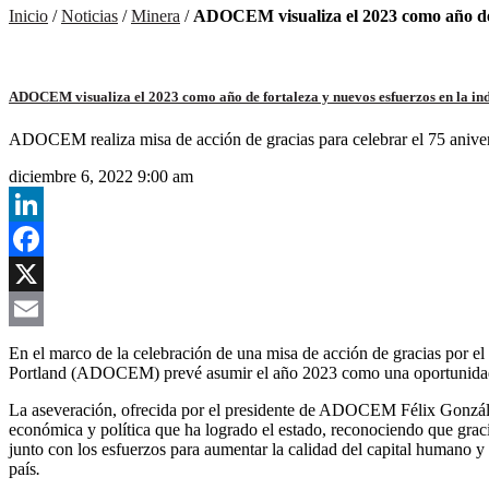
Inicio
/
Noticias
/
Minera
/
ADOCEM visualiza el 2023 como año de f
ADOCEM visualiza el 2023 como año de fortaleza y nuevos esfuerzos en la ind
ADOCEM realiza misa de acción de gracias para celebrar el 75 aniversa
diciembre 6, 2022 9:00 am
LinkedIn
Facebook
X
Email
En el marco de la celebración de una misa de acción de gracias por e
Portland (ADOCEM) prevé asumir el año 2023 como una oportunidad de 
La aseveración, ofrecida por el presidente de ADOCEM Félix González,
económica y política que ha logrado el estado, reconociendo que graci
junto con los esfuerzos para aumentar la calidad del capital humano y 
país
.