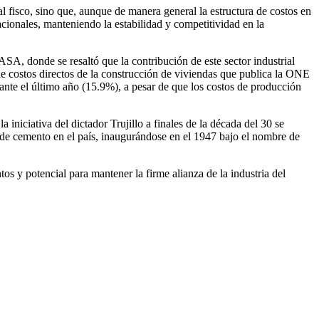
l fisco, sino que, aunque de manera general la estructura de costos en
cionales, manteniendo la estabilidad y competitividad en la
A, donde se resaltó que la contribución de este sector industrial
 costos directos de la construcción de viviendas que publica la ONE
ante el último año (15.9%), a pesar de que los costos de producción
 iniciativa del dictador Trujillo a finales de la década del 30 se
ica de cemento en el país, inaugurándose en el 1947 bajo el nombre de
s y potencial para mantener la firme alianza de la industria del