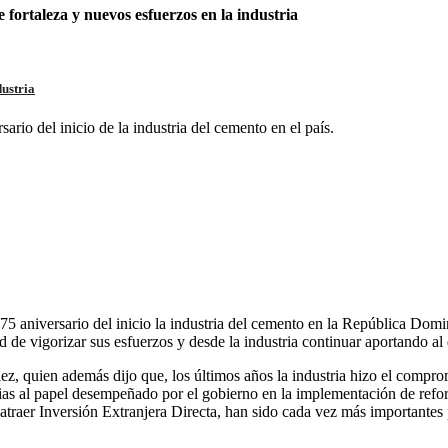
ortaleza y nuevos esfuerzos en la industria
ustria
rio del inicio de la industria del cemento en el país.
l 75 aniversario del inicio la industria del cemento en la República D
vigorizar sus esfuerzos y desde la industria continuar aportando al 
 quien además dijo que, los últimos años la industria hizo el comprom
as al papel desempeñado por el gobierno en la implementación de reform
atraer Inversión Extranjera Directa, han sido cada vez más importantes 