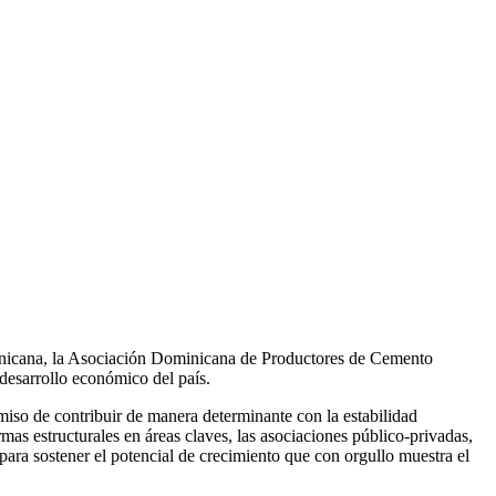
ominicana, la Asociación Dominicana de Productores de Cemento
desarrollo económico del país.
iso de contribuir de manera determinante con la estabilidad
as estructurales en áreas claves, las asociaciones público-privadas,
para sostener el potencial de crecimiento que con orgullo muestra el