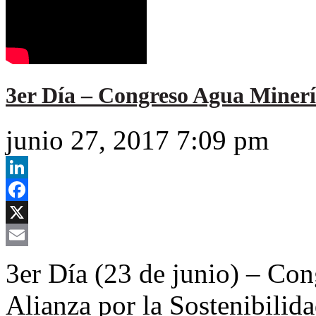
3er Día – Congreso Agua Minerí
junio 27, 2017 7:09 pm
LinkedIn
Facebook
X
Email
3er Día (23 de junio) – Co
Alianza por la Sostenibili