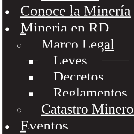
Conoce la Minería
Mineria en RD
Marco Legal
Leyes
Decretos
Reglamentos
Catastro Minero
Eventos