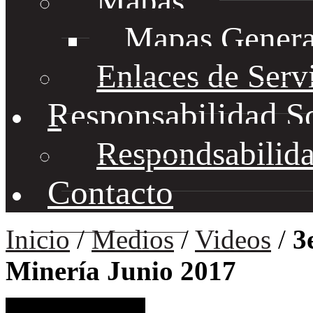
Mapas
Mapas Genera
Enlaces de Serv
Responsabilidad S
Respondsabilida
Contacto
Inicio
/
Medios
/
Videos
/
3
Minería Junio 2017