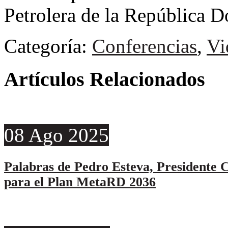
Petrolera de la Repúblic
Categoría:
Conferencias
,
Vi
Artículos Relacionados
08
Ago
2025
Palabras de Pedro Esteva, Presidente C
para el Plan MetaRD 2036