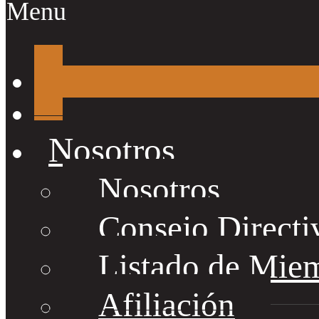
Menu
Nosotros
Nosotros
Consejo Directi
Listado de Mie
Afiliación