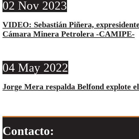
02
Nov
2023
VIDEO: Sebastián Piñera, expresidente
Cámara Minera Petrolera -CAMIPE-
04
May
2022
Jorge Mera respalda Belfond explote el
Contacto: