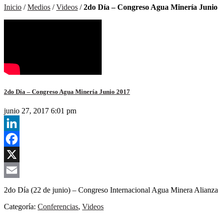
Inicio
/
Medios
/
Videos
/
2do Día – Congreso Agua Minería Junio
2do Día – Congreso Agua Minería Junio 2017
junio 27, 2017 6:01 pm
LinkedIn
Facebook
X
Email
2do Día (22 de junio) – Congreso Internacional Agua Minera Alianz
Categoría:
Conferencias
,
Videos