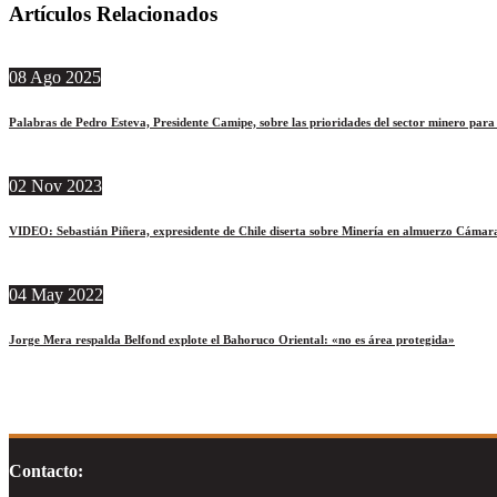
Artículos Relacionados
08
Ago
2025
Palabras de Pedro Esteva, Presidente Camipe, sobre las prioridades del sector minero par
02
Nov
2023
VIDEO: Sebastián Piñera, expresidente de Chile diserta sobre Minería en almuerzo Cám
04
May
2022
Jorge Mera respalda Belfond explote el Bahoruco Oriental: «no es área protegida»
Contacto: