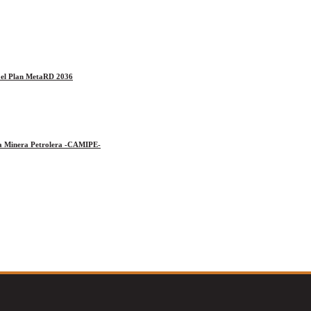
a el Plan MetaRD 2036
ara Minera Petrolera -CAMIPE-