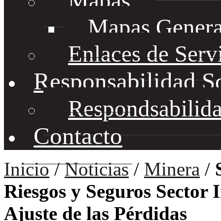
Mapas
Mapas Genera
Enlaces de Serv
Responsabilidad S
Respondsabilida
Contacto
Inicio
/
Noticias
/
Minera
/
Riesgos y Seguros Sector I
Ajuste de las Pérdidas