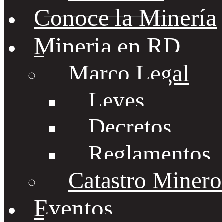
Conoce la Minería
Mineria en RD
Marco Legal
Leyes
Decretos
Reglamentos
Catastro Minero
Eventos