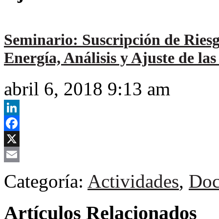
Seminario: Suscripción de Riesg
Energía, Análisis y Ajuste de la
abril 6, 2018 9:13 am
LinkedIn
Facebook
X
Email
Categoría:
Actividades
,
Doc
Artículos Relacionados