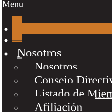
Menu
Nosotros
Nosotros
Consejo Directi
Listado de Mie
Afiliación