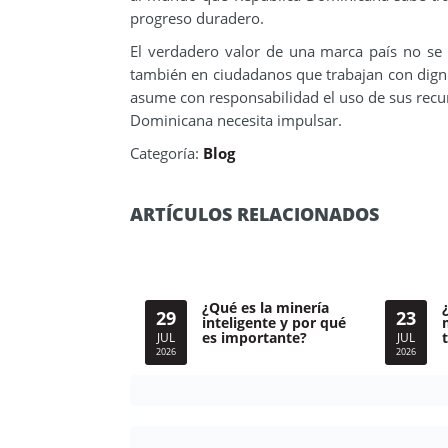
progreso duradero.
El verdadero valor de una marca país no se 
también en ciudadanos que trabajan con dig
asume con responsabilidad el uso de sus recur
Dominicana necesita impulsar.
Categoría:
Blog
ARTÍCULOS RELACIONADOS
¿Qué es la minería
29
23
inteligente y por qué
es importante?
JUL
JUL
2026
2026