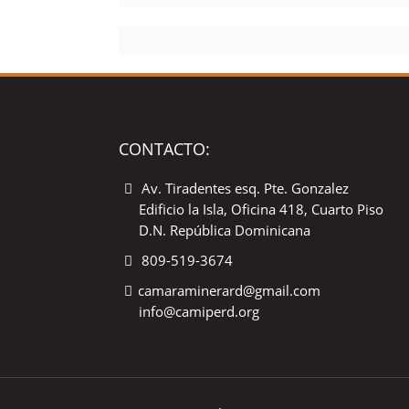
CONTACTO:
Av. Tiradentes esq. Pte. Gonzalez
Edificio la Isla, Oficina 418, Cuarto Piso
D.N. República Dominicana
809-519-3674
camaraminerard@gmail.com
info@camiperd.org