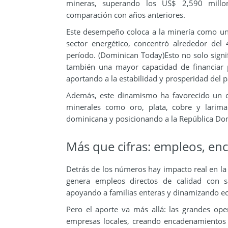
mineras, superando los US$ 2,590 millon
comparación con años anteriores.
Este desempeño coloca a la minería como una d
sector energético, concentró alrededor del 
período. (Dominican Today)Esto no solo signif
también una mayor capacidad de financiar p
aportando a la estabilidad y prosperidad del p
Además, este dinamismo ha favorecido un c
minerales como oro, plata, cobre y larimar
dominicana y posicionando a la República Dom
Más que cifras: empleos, en
Detrás de los números hay impacto real en la
genera empleos directos de calidad con sa
apoyando a familias enteras y dinamizando e
Pero el aporte va más allá: las grandes ope
empresas locales, creando encadenamientos