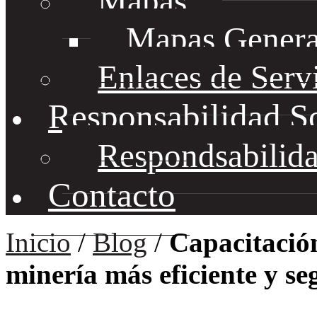
Mapas
Mapas Genera
Enlaces de Serv
Responsabilidad S
Respondsabilida
Contacto
Inicio
/
Blog
/
Capacitación
minería más eficiente y se