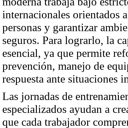
moderna trabaja bajo estric
internacionales orientados a
personas y garantizar ambie
seguros. Para lograrlo, la 
esencial, ya que permite re
prevención, manejo de equip
respuesta ante situaciones i
Las jornadas de entrenamie
especializados ayudan a crea
que cada trabajador compren