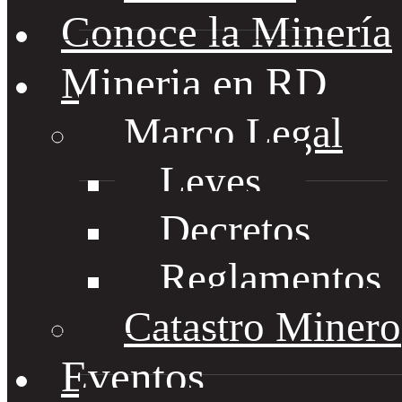
Conoce la Minería
Mineria en RD
Marco Legal
Leyes
Decretos
Reglamentos
Catastro Minero
Eventos