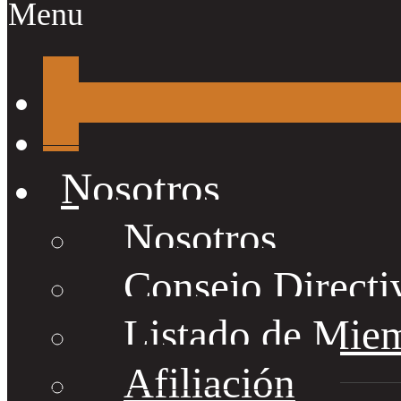
Menu
Nosotros
Nosotros
Consejo Directi
Listado de Mie
Afiliación