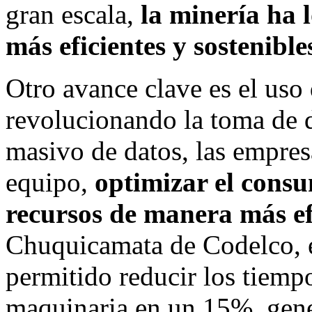
gran escala,
la minería ha 
más eficientes y sostenible
Otro avance clave es el uso
revolucionando la toma de de
masivo de datos, las empresa
equipo,
optimizar el consu
recursos de manera más ef
Chuquicamata de Codelco, el
permitido reducir los tiempo
maquinaria en un 15%, gene