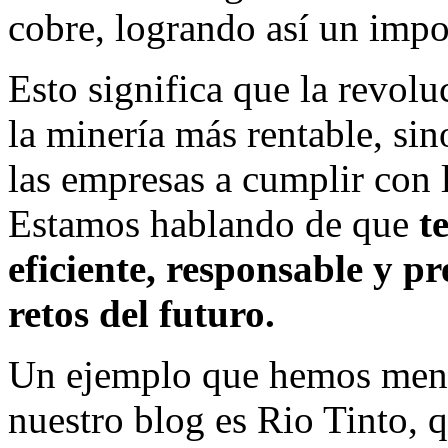
cobre, logrando así un impo
Esto significa que la revolu
la minería más rentable, si
las empresas a cumplir con l
Estamos hablando de que
t
eficiente, responsable y p
retos del futuro.
Un ejemplo que hemos menc
nuestro blog es Rio Tinto,