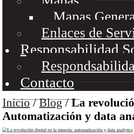
Mapas
Mapas Genera
Enlaces de Serv
Responsabilidad S
Respondsabilida
Contacto
Inicio
/
Blog
/
La revolució
Automatización y data ana