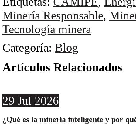
Etiquetas:
CAMIPE
,
Energi
Minería Responsable
,
Miner
Tecnología minera
Categoría:
Blog
Artículos Relacionados
29
Jul
2026
¿Qué es la minería inteligente y por qu