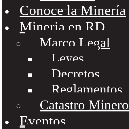
Conoce la Minería
Mineria en RD
Marco Legal
Leyes
Decretos
Reglamentos
Catastro Minero
Eventos