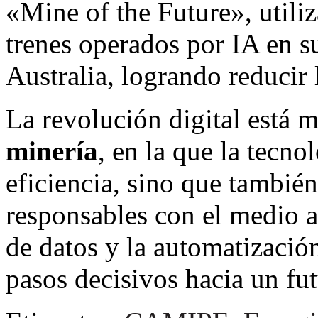
«Mine of the Future», util
trenes operados por IA en s
Australia, logrando reducir
La revolución digital está 
minería
, en la que la tecno
eficiencia, sino que tambié
responsables con el medio a
de datos y la automatización
pasos decisivos hacia un fu