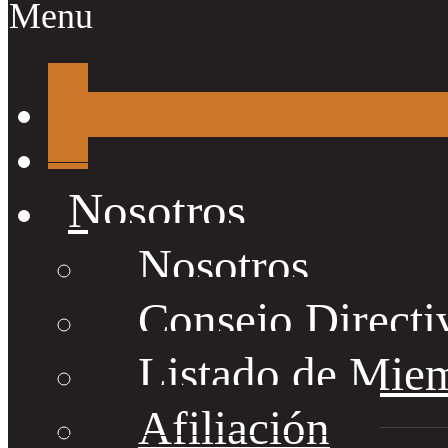
Menu
Nosotros
Nosotros
Consejo Directi
Listado de Mie
Afiliación