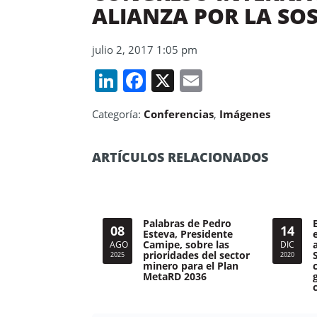
ALIANZA POR LA SOS
julio 2, 2017 1:05 pm
LinkedIn
Facebook
X
Email
Categoría:
Conferencias
,
Imágenes
ARTÍCULOS RELACIONADOS
Palabras de Pedro
08
14
Esteva, Presidente
Camipe, sobre las
AGO
DIC
prioridades del sector
2025
2020
minero para el Plan
MetaRD 2036