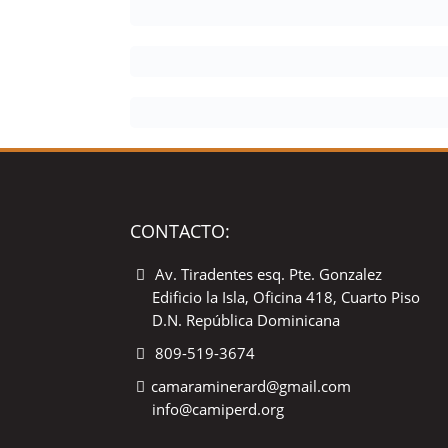
CONTACTO:
Av. Tiradentes esq. Pte. Gonzalez
Edificio la Isla, Oficina 418, Cuarto Piso
D.N. República Dominicana
809-519-3674
camaraminerard@gmail.com
info@camiperd.org