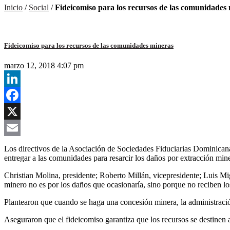
Inicio
/
Social
/
Fideicomiso para los recursos de las comunidades
Fideicomiso para los recursos de las comunidades mineras
marzo 12, 2018 4:07 pm
LinkedIn
Facebook
X
Email
Los directivos de la Asociación de Sociedades Fiduciarias Dominicanas
entregar a las comunidades para resarcir los daños por extracción min
Christian Molina, presidente; Roberto Millán, vicepresidente; Luis M
minero no es por los daños que ocasionaría, sino porque no reciben lo
Plantearon que cuando se haga una concesión minera, la administración
Aseguraron que el fideicomiso garantiza que los recursos se destinen 