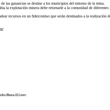
 las ganancias se destine a los municipios del entorno de la mina.
bia la explotación minera debe retornarle a la comunidad de diferentes 
dear recursos en un fideicomiso que serán destinados a la realización d
s/
iedra Blanca-El Copey