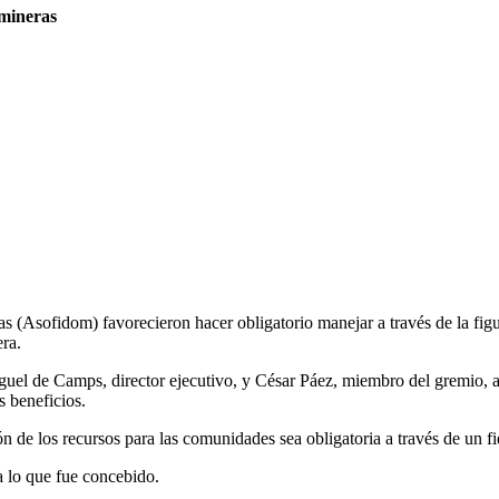
 mineras
 (Asofidom) favorecieron hacer obligatorio manejar a través de la figu
era.
iguel de Camps, director ejecutivo, y César Páez, miembro del gremio,
s beneficios.
 de los recursos para las comunidades sea obligatoria a través de un f
a lo que fue concebido.