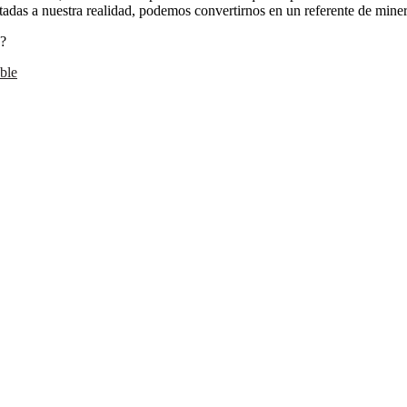
adas a nuestra realidad, podemos convertirnos en un referente de miner
o?
ble