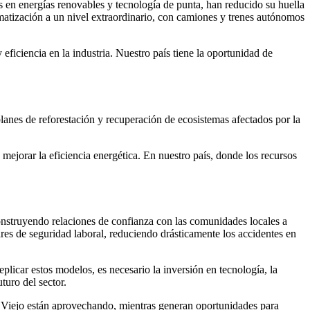
es en energías renovables y tecnología de punta, han reducido su huella
omatización a un nivel extraordinario, con camiones y trenes autónomos
ficiencia en la industria. Nuestro país tiene la oportunidad de
lanes de reforestación y recuperación de ecosistemas afectados por la
mejorar la eficiencia energética. En nuestro país, donde los recursos
construyendo relaciones de confianza con las comunidades locales a
es de seguridad laboral, reduciendo drásticamente los accidentes en
licar estos modelos, es necesario la inversión en tecnología, la
turo del sector.
o Viejo están aprovechando, mientras generan oportunidades para