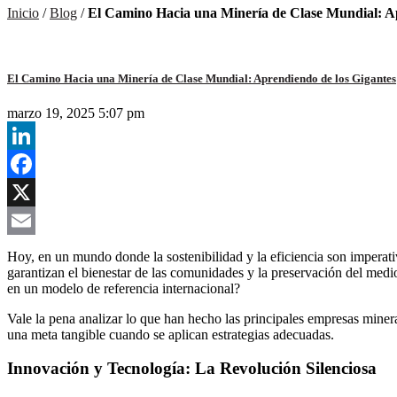
Inicio
/
Blog
/
El Camino Hacia una Minería de Clase Mundial: Ap
El Camino Hacia una Minería de Clase Mundial: Aprendiendo de los Gigantes
marzo 19, 2025 5:07 pm
LinkedIn
Facebook
X
Email
Hoy, en un mundo donde la sostenibilidad y la eficiencia son imperat
garantizan el bienestar de las comunidades y la preservación del med
en un modelo de referencia internacional?
Vale la pena analizar lo que han hecho las principales empresas miner
una meta tangible cuando se aplican estrategias adecuadas.
Innovación y Tecnología: La Revolución Silenciosa