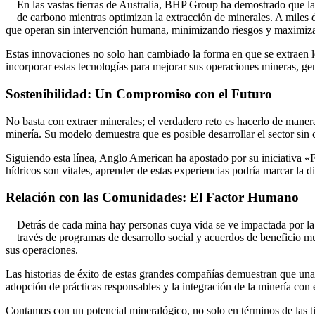
En las vastas tierras de Australia, BHP Group ha demostrado que la 
de carbono mientras optimizan la extracción de minerales. A miles 
que operan sin intervención humana, minimizando riesgos y maximizan
Estas innovaciones no solo han cambiado la forma en que se extraen los
incorporar estas tecnologías para mejorar sus operaciones mineras, ge
Sostenibilidad: Un Compromiso con el Futuro
No basta con extraer minerales; el verdadero reto es hacerlo de maner
minería. Su modelo demuestra que es posible desarrollar el sector sin
Siguiendo esta línea, Anglo American ha apostado por su iniciativa «F
hídricos son vitales, aprender de estas experiencias podría marcar la d
Relación con las Comunidades: El Factor Humano
Detrás de cada mina hay personas cuya vida se ve impactada por la 
través de programas de desarrollo social y acuerdos de beneficio 
sus operaciones.
Las historias de éxito de estas grandes compañías demuestran que una 
adopción de prácticas responsables y la integración de la minería con el
Contamos con un potencial mineralógico, no solo en términos de las 