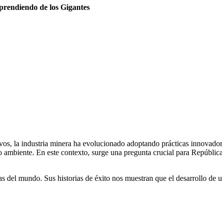
rendiendo de los Gigantes
ivos, la industria minera ha evolucionado adoptando prácticas innovado
io ambiente. En este contexto, surge una pregunta crucial para Repúbl
as del mundo. Sus historias de éxito nos muestran que el desarrollo de u