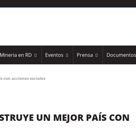
Mineria en RD
Eventos
Prensa
Documento
 con acciones sociales
STRUYE UN MEJOR PAÍS CON