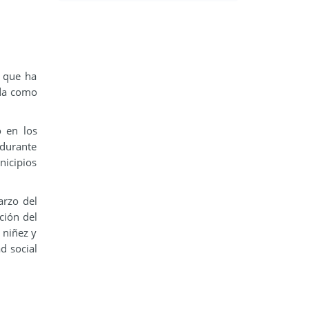
a que ha
ada como
 en los
 durante
nicipios
arzo del
ción del
 niñez y
d social