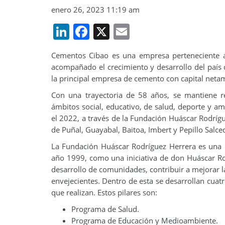
enero 26, 2023 11:19 am
LinkedIn
Facebook
X
Email
Cementos Cibao es una empresa perteneciente a
acompañado el crecimiento y desarrollo del país
la principal empresa de cemento con capital net
Con una trayectoria de 58 años, se mantiene 
ámbitos social, educativo, de salud, deporte y a
el 2022, a través de la Fundación Huáscar Rodrígu
de Puñal, Guayabal, Baitoa, Imbert y Pepillo Salce
La Fundación Huáscar Rodríguez Herrera es una or
año 1999, como una iniciativa de don Huáscar Ro
desarrollo de comunidades, contribuir a mejorar la
envejecientes. Dentro de esta se desarrollan cuat
que realizan. Estos pilares son:
Programa de Salud.
Programa de Educación y Medioambiente.