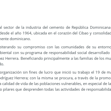
l sector de la industria del cemento de República Dominican
 desde el año 1964, ubicada en el corazón del Cibao y consolid
amente dominicano.
reiterando su compromiso con las comunidades de su entorno
mbiental con su programa de responsabilidad social desarrollado
ez Herrera. Beneficiando principalmente a las familias de los mu
do.
ganización sin fines de lucro que inició su trabajo el 19 de m
dríguez Herrera; con la misma se procura, a través de la promo
 calidad de vida de las poblaciones vulnerables, en especial de la
ro pilares que desprenden todas las actividades de responsabilida