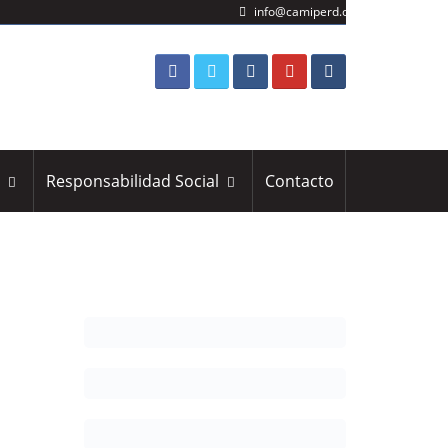
info@camiperd.org
s
Responsabilidad Social
Contacto