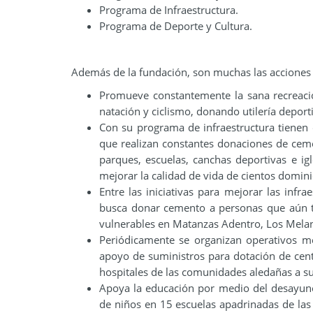
Programa de Infraestructura.
Programa de Deporte y Cultura.
Además de la fundación, son muchas las acciones q
Promueve constantemente la sana recreació
natación y ciclismo, donando utilería deport
Con su programa de infraestructura tienen 
que realizan constantes donaciones de cemen
parques, escuelas, canchas deportivas e 
mejorar la calidad de vida de cientos domin
Entre las iniciativas para mejorar las infr
busca donar cemento a personas que aún ti
vulnerables en Matanzas Adentro, Los Melan
Periódicamente se organizan operativos mé
apoyo de suministros para dotación de centr
hospitales de las comunidades aledañas a s
Apoya la educación por medio del desayuno
de niños en 15 escuelas apadrinadas de las