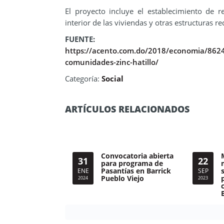
El proyecto incluye el establecimiento de re
interior de las viviendas y otras estructuras r
FUENTE:
https://acento.com.do/2018/economia/862478
comunidades-zinc-hatillo/
Categoría:
Social
ARTÍCULOS RELACIONADOS
Convocatoria abierta
31
22
para programa de
Pasantías en Barrick
ENE
SEP
Pueblo Viejo
2024
2023