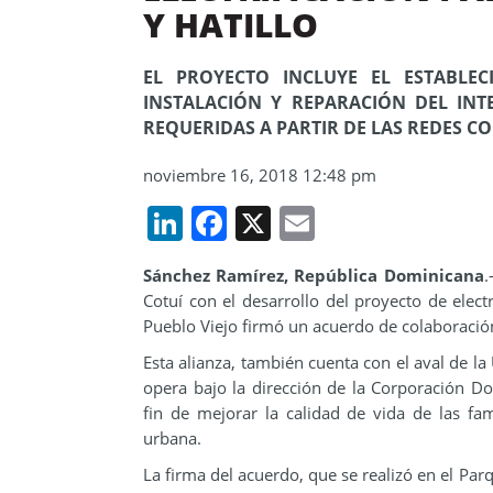
Y HATILLO
EL PROYECTO INCLUYE EL ESTABLEC
INSTALACIÓN Y REPARACIÓN DEL INT
REQUERIDAS A PARTIR DE LAS REDES 
noviembre 16, 2018 12:48 pm
LinkedIn
Facebook
X
Email
Sánchez Ramírez, República Dominicana
.
Cotuí con el desarrollo del proyecto de elect
Pueblo Viejo firmó un acuerdo de colaboración
Esta alianza, también cuenta con el aval de la
opera bajo la dirección de la Corporación Do
fin de mejorar la calidad de vida de las fa
urbana.
La firma del acuerdo, que se realizó en el Pa