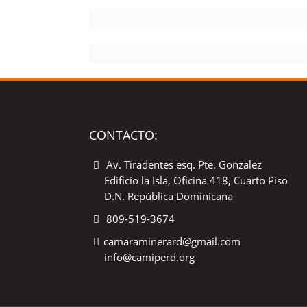
CONTACTO:
Av. Tiradentes esq. Pte. Gonzalez
Edificio la Isla, Oficina 418, Cuarto Piso
D.N. República Dominicana
809-519-3674
camaraminerard@gmail.com
info@camiperd.org