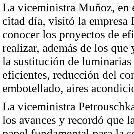
La viceministra Muñoz, en e
citad día, visitó la empres
conocer los proyectos de ef
realizar, además de los qu
la sustitución de luminarias
eficientes, reducción del c
embotellado, aires acondici
La viceministra Petrouschk
los avances y recordó que la
papel fundamental para la so