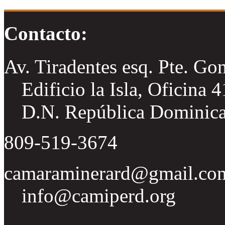
Contacto:
Av. Tiradentes esq. Pte. Go
Edificio la Isla, Oficina 
D.N. República Dominic
809-519-3674
camaraminerard@gmail.co
info@camiperd.org