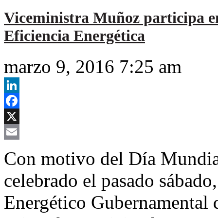
Viceministra Muñoz participa en
Eficiencia Energética
marzo 9, 2016 7:25 am
LinkedIn
Facebook
X
Email
Con motivo del Día Mundial
celebrado el pasado sábado,
Energético Gubernamental d