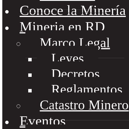
Conoce la Minería
Mineria en RD
Marco Legal
Leyes
Decretos
Reglamentos
Catastro Minero
Eventos