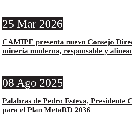
25
Mar
2026
CAMIPE presenta nuevo Consejo Direc
minería moderna, responsable y alinead
08
Ago
2025
Palabras de Pedro Esteva, Presidente C
para el Plan MetaRD 2036