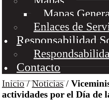
Mapas
Mapas Genera
Enlaces de Serv
Responsabilidad S
Respondsabilida
Contacto
Inicio
/
Noticias
/
Vicemini
actividades por el Día de 