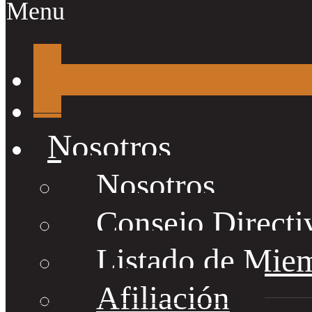
Menu
Nosotros
Nosotros
Consejo Directi
Listado de Mie
Afiliación