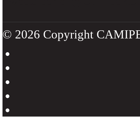
Tweets por el @CamipeRD
© 2026 Copyright CAMIP