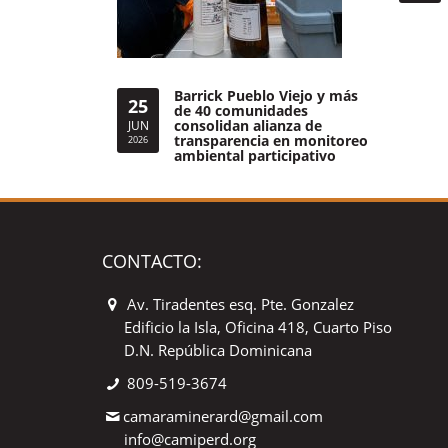
Barrick Pueblo Viejo y más
25
de 40 comunidades
consolidan alianza de
JUN
transparencia en monitoreo
2026
ambiental participativo
CONTACTO:
Av. Tiradentes esq. Pte. Gonzalez
Edificio la Isla, Oficina 418, Cuarto Piso
D.N. República Dominicana
809-519-3674
camaraminerard@gmail.com
info@camiperd.org