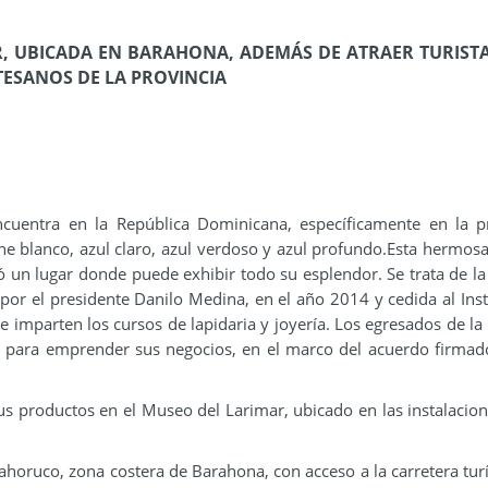
R, UBICADA EN BARAHONA, ADEMÁS DE ATRAER TURISTA
TESANOS DE LA PROVINCIA
ncuentra en la República Dominicana, específicamente en la p
e blanco, azul claro, azul verdoso y azul profundo.Esta hermosa
ó un lugar donde puede exhibir todo su esplendor. Se trata de la
or el presidente Danilo Medina, en el año 2014 y cedida al Inst
 imparten los cursos de lapidaria y joyería. Los egresados de la 
a para emprender sus negocios, en el marco del acuerdo firmad
s productos en el Museo del Larimar, ubicado en las instalacion
horuco, zona costera de Barahona, con acceso a la carretera turí