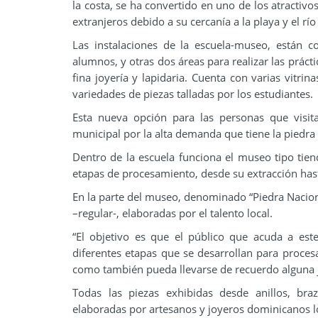
la costa, se ha convertido en uno de los atractivos
extranjeros debido a su cercanía a la playa y el rí
Las instalaciones de la escuela-museo, están c
alumnos, y otras dos áreas para realizar las prác
fina joyería y lapidaria. Cuenta con varias vitr
variedades de piezas talladas por los estudiantes.
Esta nueva opción para las personas que visita
municipal por la alta demanda que tiene la piedra t
Dentro de la escuela funciona el museo tipo tien
etapas de procesamiento, desde su extracción hasta
En la parte del museo, denominado “Piedra Nacional
–regular-, elaboradas por el talento local.
“El objetivo es que el público que acuda a est
diferentes etapas que se desarrollan para procesa
como también pueda llevarse de recuerdo alguna jo
Todas las piezas exhibidas desde anillos, braza
elaboradas por artesanos y joyeros dominicanos lo