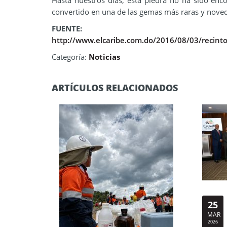
Hasta nuestros días, esta piedra no ha sido en
convertido en una de las gemas más raras y nove
FUENTE:
http://www.elcaribe.com.do/2016/08/03/recinto-
Categoría:
Noticias
ARTÍCULOS RELACIONADOS
25
MAR
2026