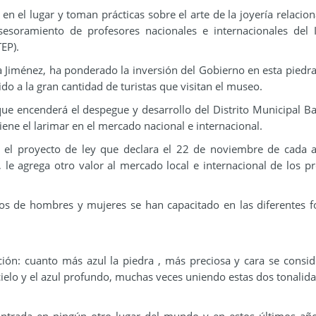
en el lugar y toman prácticas sobre el arte de la joyería relacio
sesoramiento de profesores nacionales e internacionales del I
EP).
a Jiménez, ha ponderado la inversión del Gobierno en esta piedra,
do a la gran cantidad de turistas que visitan el museo.
ue encenderá el despegue y desarrollo del Distrito Municipal B
ene el larimar en el mercado nacional e internacional.
 el proyecto de ley que declara el 22 de noviembre de cada 
, le agrega otro valor al mercado local e internacional de los p
tos de hombres y mujeres se han capacitado en las diferentes 
ción: cuanto más azul la piedra , más preciosa y cara se consid
l cielo y el azul profundo, muchas veces uniendo estas dos tonalid