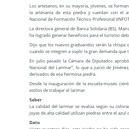
Los artesanos, en su mayoría, jóvenes, se forman 
la artesanía de esta piedra y cuentan con el a
Nacional de Formación Técnico Profesional (INFOT
La directora general de Banca Solidaria (BS), Mair
ha logrado generar beneficios para el turismo debi
Dijo que los nuevos graduandos serán la chispa q
cuando se integren a suplir la gran demanda que ti
En julio pasado la Cámara de Diputados aprobó
Nacional del Larimar”, lo que a juicio de Jiménez
derivados de esa hermosa piedra.
Desde la inauguración de la escuela-museo cien
estilos de trabajar el larimar.
Saber
La calidad del larimar se evalúa según su colora
joyas de alta calidad utilizan piedras entre el azu
Dato