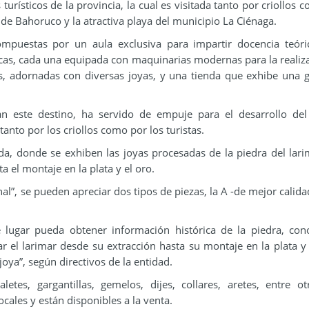
 turísticos de la provincia, la cual es visitada tanto por criollos
o de Bahoruco y la atractiva playa del municipio La Ciénaga.
ompuestas por un aula exclusiva para impartir docencia teór
ticas, cada una equipada con maquinarias modernas para la realiz
inas, adornadas con diversas joyas, y una tienda que exhibe una
n este destino, ha servido de empuje para el desarrollo del 
anto por los criollos como por los turistas.
da, donde se exhiben las joyas procesadas de la piedra del lari
 el montaje en la plata y el oro.
”, se pueden apreciar dos tipos de piezas, la A -de mejor calidad
e lugar pueda obtener información histórica de la piedra, con
r el larimar desde su extracción hasta su montaje en la plata y 
ya”, según directivos de la entidad.
letes, gargantillas, gemelos, dijes, collares, aretes, entre o
cales y están disponibles a la venta.