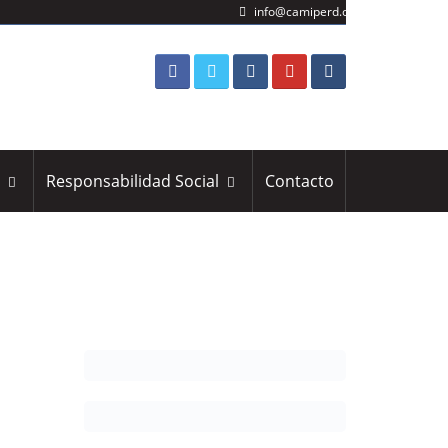
info@camiperd.org
s
Responsabilidad Social
Contacto