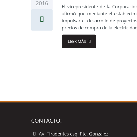
2016
El vicepresidente de la Corporaci
afirmó que mediante el establecimi
impulsar el desarrollo de proyectos
precios de compra de la electricida
LEER MÁS
CONTACTO:
Av. Tiradentes esq. Pte. Gonzalez