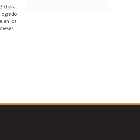
Bichara,
 logrado
a en los
s meses