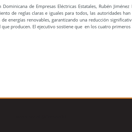
ón Dominicana de Empresas Eléctricas Estatales, Rubén Jiménez 
ento de reglas claras e iguales para todos, las autoridades han
 de energías renovables, garantizando una reducción significativ
d que producen. El ejecutivo sostiene que en los cuatro primero
Tweets por el @CamipeRD.