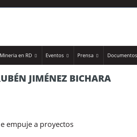
Mineria en RD
Eventos
Prensa
Documento
RUBÉN JIMÉNEZ BICHARA
de empuje a proyectos