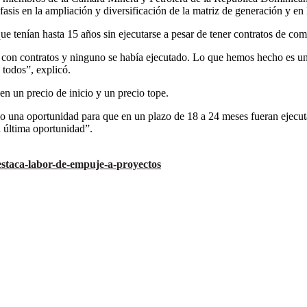
asis en la ampliación y diversificación de la matriz de generación y en 
 que tenían hasta 15 años sin ejecutarse a pesar de tener contratos de 
 con contratos y ninguno se había ejecutado. Lo que hemos hecho es un
 todos”, explicó.
nen un precio de inicio y un precio tope.
o una oportunidad para que en un plazo de 18 a 24 meses fueran ejecutad
a última oportunidad”.
estaca-labor-de-empuje-a-proyectos