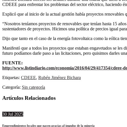
CDEEE para enfrentar los problemas del sector eléctrico, haciendo énf
Explicó que al inicio de la actual gestión había proyectos renovables
“Nosotros teníamos proyectos de renovables que tenían hasta 15 años
sustentadores de proyectos. Hicimos una política de precios igual para
Dijo que tanto en el caso de la energía fotovoltaica como la eólica tie
Manifestó que a todos los proyectos que estaban engavetados se les di
futuro podíamos darle paso a las licitaciones, pero quisimos darles un
FUENTE:
http://www.listindiario.com/economia/2016/04/29/417354/cdeee-d
Etiquetas:
CDEEE
,
Rubén Jiménez Bichara
Categoría:
Sin categoría
Artículos Relacionados
30
Jul
2025
Emprendimientos locales que nacen gracias al impulso de la minería