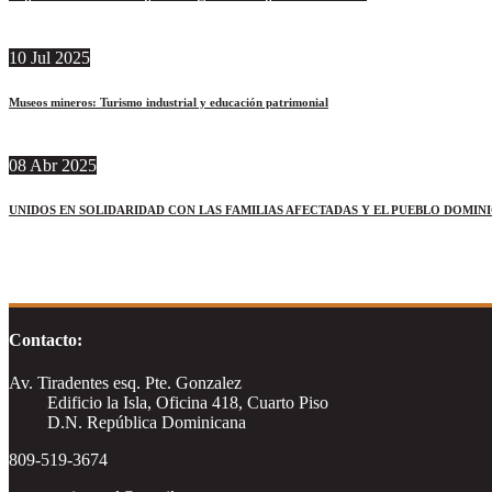
10
Jul
2025
Museos mineros: Turismo industrial y educación patrimonial
08
Abr
2025
UNIDOS EN SOLIDARIDAD CON LAS FAMILIAS AFECTADAS Y EL PUEBLO DOMIN
Contacto:
Av. Tiradentes esq. Pte. Gonzalez
Edificio la Isla, Oficina 418, Cuarto Piso
D.N. República Dominicana
809-519-3674