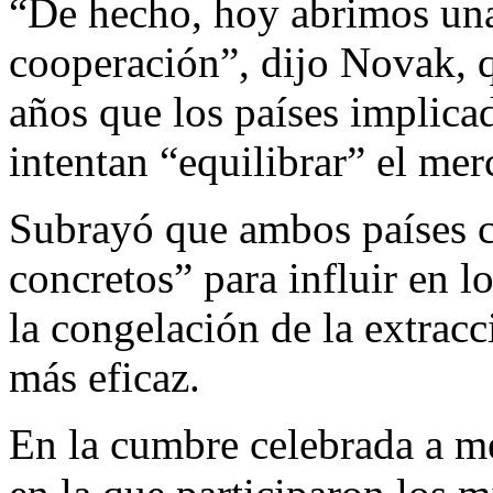
“De hecho, hoy abrimos una
cooperación”, dijo Novak, 
años que los países implicad
intentan “equilibrar” el mer
Subrayó que ambos países c
concretos” para influir en l
la congelación de la extrac
más eficaz.
En la cumbre celebrada a m