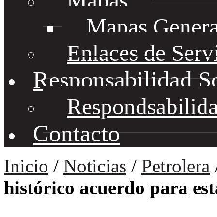
Mapas
Mapas Genera
Enlaces de Serv
Responsabilidad S
Respondsabilida
Contacto
Inicio
/
Noticias
/
Petrolera
histórico acuerdo para est