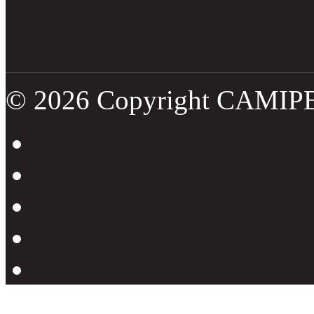
Tweets por el @CamipeRD
© 2026 Copyright CAMIP