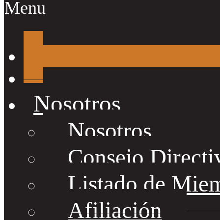
Menu
Nosotros
Nosotros
Consejo Directi
Listado de Mie
Afiliación