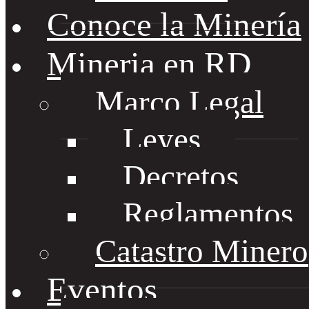
Conoce la Minería
Mineria en RD
Marco Legal
Leyes
Decretos
Reglamentos
Catastro Minero
Eventos