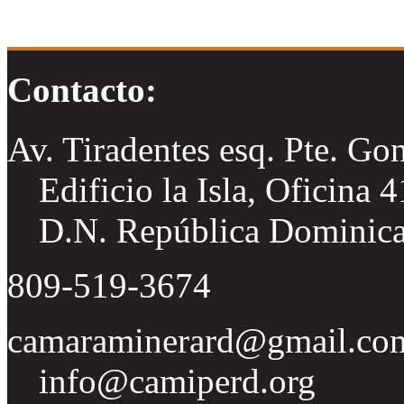
Contacto:
Av. Tiradentes esq. Pte. Go
Edificio la Isla, Oficina 
D.N. República Dominic
809-519-3674
camaraminerard@gmail.co
info@camiperd.org