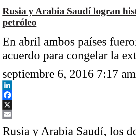
Rusia y Arabia Saudí logran hist
petróleo
En abril ambos países fuero
acuerdo para congelar la ex
septiembre 6, 2016 7:17 am
LinkedIn
Facebook
X
Email
Rusia y Arabia Saudí, los 