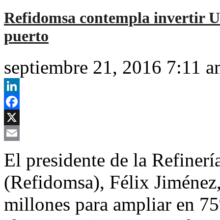
Refidomsa contempla invertir 
puerto
septiembre 21, 2016 7:11 
LinkedIn
Facebook
X
Email
El presidente de la Refiner
(Refidomsa), Félix Jiménez
millones para ampliar en 7