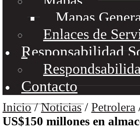
Mapas
Mapas Genera
Enlaces de Serv
Responsabilidad S
Respondsabilida
Contacto
Inicio
/
Noticias
/
Petrolera
US$150 millones en almac