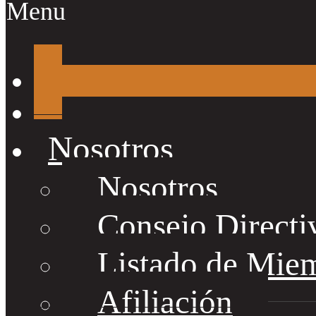
Menu
Nosotros
Nosotros
Consejo Directi
Listado de Mie
Afiliación