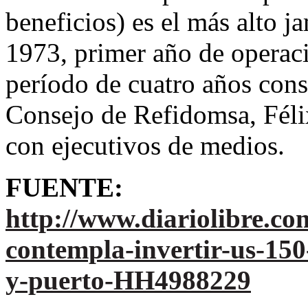
beneficios) es el más alto j
1973, primer año de operaci
período de cuatro años conse
Consejo de Refidomsa, Féli
con ejecutivos de medios.
FUENTE:
http://www.diariolibre.c
contempla-invertir-us-15
y-puerto-HH4988229