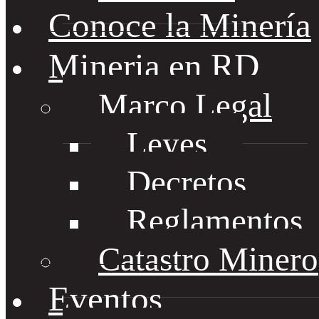
Conoce la Minería
Mineria en RD
Marco Legal
Leyes
Decretos
Reglamentos
Catastro Minero
Eventos