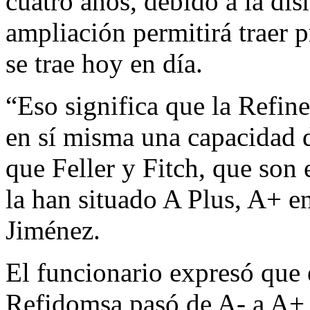
cuatro años, debido a la dis
ampliación permitirá traer p
se trae hoy en día.
“Eso significa que la Refin
en sí misma una capacidad d
que Feller y Fitch, que son 
la han situado A Plus, A+ e
Jiménez.
El funcionario expresó que 
Refidomsa pasó de A- a A+,