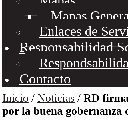
Mapas
Mapas Genera
Enlaces de Serv
Responsabilidad S
Respondsabilida
Contacto
Inicio
/
Noticias
/
RD firma
por la buena gobernanza d