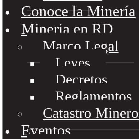
Conoce la Minería
Mineria en RD
Marco Legal
Leyes
Decretos
Reglamentos
Catastro Minero
Eventos