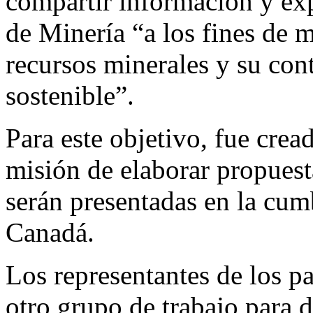
compartir información y exp
de Minería “a los fines de 
recursos minerales y su cont
sostenible”.
Para este objetivo, fue crea
misión de elaborar propuesta
serán presentadas en la c
Canadá.
Los representantes de los p
otro grupo de trabajo para d