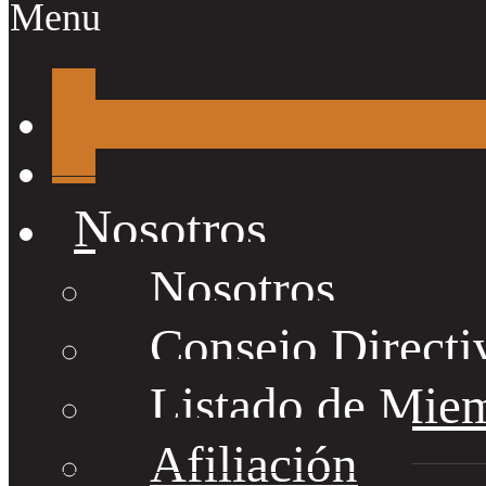
Menu
Nosotros
Nosotros
Consejo Directi
Listado de Mie
Afiliación