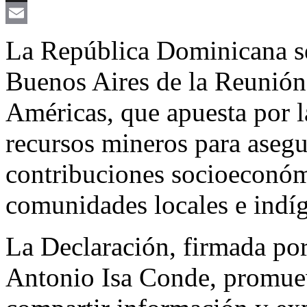
X
Email
La República Dominicana se
Buenos Aires de la Reunión 
Américas, que apuesta por 
recursos mineros para asegur
contribuciones socioeconómi
comunidades locales e indí
La Declaración, firmada por
Antonio Isa Conde, promuev