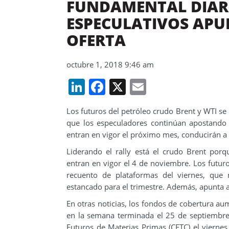
FUNDAMENTAL DIAR
ESPECULATIVOS APUE
OFERTA
octubre 1, 2018 9:46 am
LinkedIn
Facebook
X
Email
Los futuros del petróleo crudo Brent y WTI se
que los especuladores continúan apostando 
entran en vigor el próximo mes, conducirán a
Liderando el rally está el crudo Brent por
entran en vigor el 4 de noviembre. Los futur
recuento de plataformas del viernes, que
estancado para el trimestre. Además, apunta 
En otras noticias, los fondos de cobertura au
en la semana terminada el 25 de septiembr
Futuros de Materias Primas (CFTC) el vierne