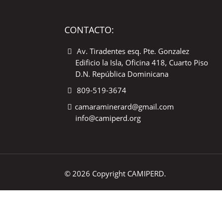
CONTACTO:
Av. Tiradentes esq. Pte. Gonzalez
Edificio la Isla, Oficina 418, Cuarto Piso
D.N. República Dominicana
809-519-3674
camaraminerard@gmail.com
info@camiperd.org
© 2026 Copyright CAMIPERD.