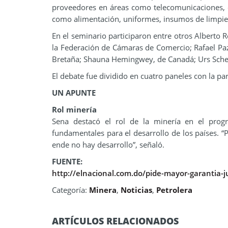
proveedores en áreas como telecomunicaciones, en
como alimentación, uniformes, insumos de limpieza,
En el seminario participaron entre otros Alberto 
la Federación de Cámaras de Comercio; Rafael Paz
Bretaña; Shauna Hemingwey, de Canadá; Urs Scheni
El debate fue dividido en cuatro paneles con la pa
UN APUNTE
Rol minería
Sena destacó el rol de la minería en el prog
fundamentales para el desarrollo de los países. 
ende no hay desarrollo”, señaló.
FUENTE:
http://elnacional.com.do/pide-mayor-garantia-j
Categoría:
Minera
,
Noticias
,
Petrolera
ARTÍCULOS RELACIONADOS