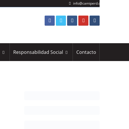
info@camiperd.org
s
Responsabilidad Social
Contacto