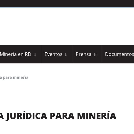
Mineria en RD
Eventos
Prensa
Documento
ca para minería
 JURÍDICA PARA MINERÍA