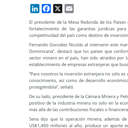
LinkedIn
Facebook
X
Email
El presidente de la Mesa Redonda de los Paíse
fortalecimiento de las garantías jurídicas par
competitividad del país como destino de inversión
Fernando González Nicolás al intervenir este mart
Dominicana”, destacó que los países que conform
sector minero en el país, han sido atraídos por 
establecimiento de empresas extranjeras que bus
“Para nosotros la inversión extranjera no sólo es
conocimiento, así como de desarrollo económico
protegiéndola”, señaló.
De su lado, presidente de la Cámara Minera y Petro
positivo de la industria minera no solo en la ec
más allá de las contribuciones fiscales o financier
Sena dijo que la operación minera, además de
US$1,400 millones al año, produce un aporte e