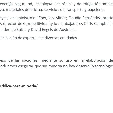
ergía, seguridad, tecnología electrónica y de mitigación ambien
 materiales de oficina, servicios de transporte y papelería.
Reyes, vice ministro de Energía y Minas; Claudio Fernández, presi
, director de Competitividad y los embajadores Chris Campbell,
der, de Suiza, y David Engels de Australia.
rticipación de expertos de diversas entidades.
reso de las naciones, mediante su uso en la elaboración de
“Podríamos asegurar que sin minería no hay desarrollo tecnológic
uridica-para-mineria/