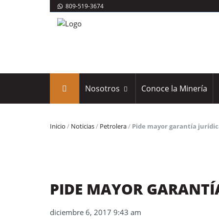
809-519-3674
Nosotros
Conoce la Minería
Inicio
/
Noticias
/
Petrolera
/
Pide mayor garantía jurídi
PIDE MAYOR GARANTÍA
diciembre 6, 2017 9:43 am