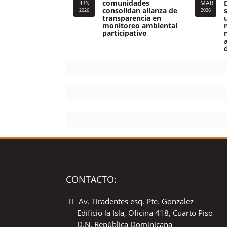
comunidades
JUN
MAR
consolidan alianza de
2026
2026
transparencia en
monitoreo ambiental
participativo
CONTACTO:
Av. Tiradentes esq. Pte. Gonzalez
Edificio la Isla, Oficina 418, Cuarto Piso
D.N. República Dominicana