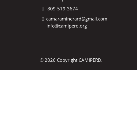
809-519-3674
camaraminerard@gmail.com
info@camiperd.org
© 2026 Copyright CAMIPERD.