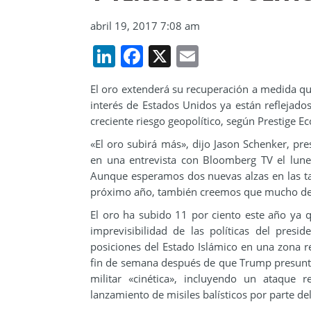
abril 19, 2017 7:08 am
LinkedIn
Facebook
X
Email
El oro extenderá su recuperación a medida que
interés de Estados Unidos ya están reflejado
creciente riesgo geopolítico, según Prestige E
«El oro subirá más», dijo Jason Schenker, pre
en una entrevista con Bloomberg TV el lune
Aunque esperamos dos nuevas alzas en las tas
próximo año, también creemos que mucho de es
El oro ha subido 11 por ciento este año ya q
imprevisibilidad de las políticas del pre
posiciones del Estado Islámico en una zona r
fin de semana después de que Trump presunta
militar «cinética», incluyendo un ataque
lanzamiento de misiles balísticos por parte del