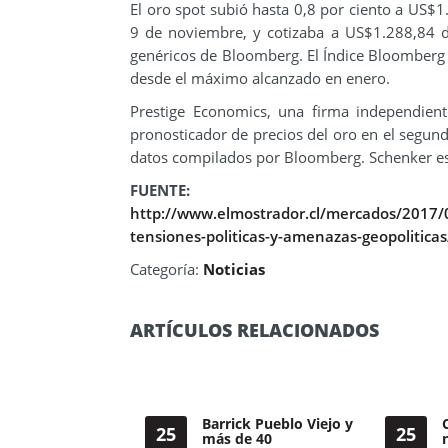
El oro spot subió hasta 0,8 por ciento a US$1.
9 de noviembre, y cotizaba a US$1.288,84 d
genéricos de Bloomberg. El Índice Bloomberg D
desde el máximo alcanzado en enero.
Prestige Economics, una firma independient
pronosticador de precios del oro en el segu
datos compilados por Bloomberg. Schenker e
FUENTE:
http://www.elmostrador.cl/mercados/2017/04
tensiones-politicas-y-amenazas-geopoliticas
Categoría:
Noticias
ARTÍCULOS RELACIONADOS
Barrick Pueblo Viejo y
25
25
más de 40