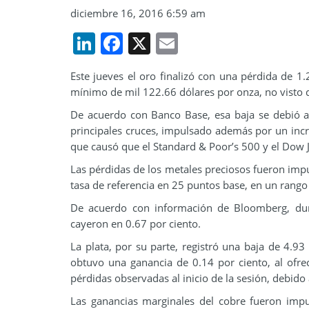
diciembre 16, 2016 6:59 am
LinkedIn
Facebook
X
Email
Este jueves el oro finalizó con una pérdida de 1
mínimo de mil 122.66 dólares por onza, no visto 
De acuerdo con Banco Base, esa baja se debió a 
principales cruces, impulsado además por un incr
que causó que el Standard & Poor’s 500 y el Dow 
Las pérdidas de los metales preciosos fueron impu
tasa de referencia en 25 puntos base, en un rango 
De acuerdo con información de Bloomberg, dura
cayeron en 0.67 por ciento.
La plata, por su parte, registró una baja de 4.93
obtuvo una ganancia de 0.14 por ciento, al ofrec
pérdidas observadas al inicio de la sesión, debid
Las ganancias marginales del cobre fueron impu