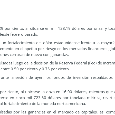
.29 por ciento, al situarse en mil 128.19 dólares por onza, y to
desde febrero pasado.
un fortalecimiento del dólar estadunidense frente a la mayarí
emento en el apetito por riesgo en los mercados financieros glob
Jones cerraran de nuevo con ganancias.
lsadas luego de la decisión de la Reserva Federal (Fed) de increm
entre 0.50 por ciento y 0.75 por ciento.
nte la sesión de ayer, los fondos de inversión respaldados
 por ciento, al ubicarse la onza en 16.00 dólares, mientras que 
erse en cinco mil 723.50 dólares por tonelada métrica, revirti
o al fortalecimiento de la moneda norteamericana.
lsadas por las ganancias en el mercado de capitales, así com