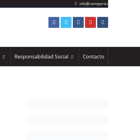
info@camiperd.org
s
Responsabilidad Social
Contacto