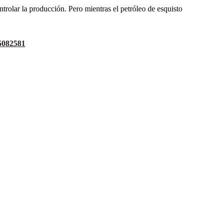
trolar la producción. Pero mientras el petróleo de esquisto
I5082581