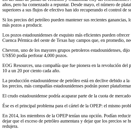
años, pero ha comenzado a repuntar. Desde mayo, el número de plata
superiores a sus flujos de efectivo han ido recuperando el control de s
Si los precios del petróleo pueden mantener sus recientes ganancias, 
más pozos a producir.
Los pozos estadounidenses de esquisto más eficientes pueden ofrecer 
Cuenca Pérmica del oeste de Texas hay campos que, en promedio, nece
Chevron, uno de los mayores grupos petroleros estadounidenses, dijo 
US$50 podía perforar 4,000 pozos.
EOG Resources, una compañía que fue pionera en la revolución del pe
10 a un 20 por ciento cada año.
La producción estadounidense de petróleo está en declive debido a l
los precios, más compañías estadounidenses podrán poner plataformas
El crudo estadounidense podría acaparar parte de la cuota de mercado
Ése es el principal problema para el cártel de la OPEP: el mismo pro
En 2014, los miembros de la OPEP tenían una opción. Podían reducir 
dejar que el exceso de petróleo aumentara y dejar que los precios se h
redujera.